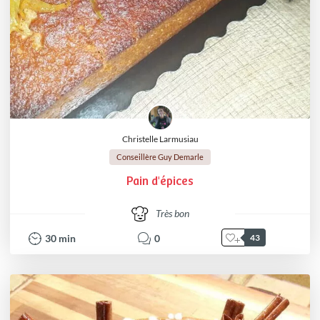
Christelle Larmusiau
Conseillère Guy Demarle
Pain d'épices
Très bon
30
min
0
43