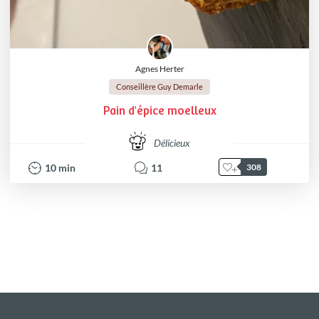
Agnes Herter
Conseillère Guy Demarle
Pain d'épice moelleux
Délicieux
10
min
11
308