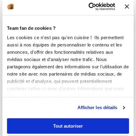
Aucune note
15
min
0
6
Team fan de cookies ?
Les cookies ce n'est pas qu'en cuisine ! Ils permettent
aussi à nos équipes de personnaliser le contenu et les
annonces, d'offrir des fonctionnalités relatives aux
médias sociaux et d'analyser notre trafic. Nous
partageons également des informations sur l'utilisation de
notre site avec nos partenaires de médias sociaux, de
publicité et d'analyse, qui peuvent potentiellement
combiner celles-ci avec d'autres informations que vous
leur avez fournies ou qu'ils ont collectées lors de votre
utilisation de leurs services.
Afficher les détails
Tout autoriser