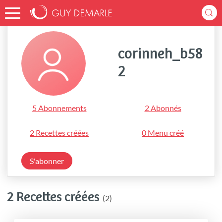
Accueil
corinneh_b582
corinneh_b58
2
5 Abonnements
2 Abonnés
2 Recettes créées
0 Menu créé
S'abonner
2 Recettes créées
(2)