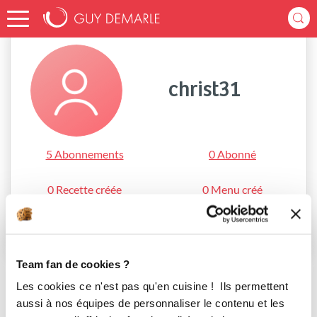
Accueil
christ31
christ31
5 Abonnements
0 Abonné
0 Recette créée
0 Menu créé
S'abonner
Team fan de cookies ?
Les cookies ce n'est pas qu'en cuisine ! Ils permettent
aussi à nos équipes de personnaliser le contenu et les