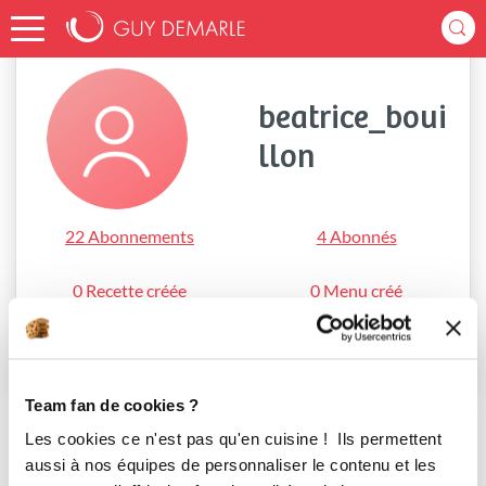
Accueil
beatrice_bouillon
beatrice_boui
llon
22 Abonnements
4 Abonnés
0 Recette créée
0 Menu créé
S'abonner
Team fan de cookies ?
Les cookies ce n'est pas qu'en cuisine ! Ils permettent
aussi à nos équipes de personnaliser le contenu et les