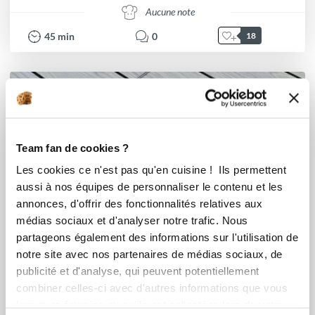
Aucune note
45
min
0
18
Team fan de cookies ?
Les cookies ce n'est pas qu'en cuisine ! Ils permettent
aussi à nos équipes de personnaliser le contenu et les
annonces, d'offrir des fonctionnalités relatives aux
médias sociaux et d'analyser notre trafic. Nous
partageons également des informations sur l'utilisation de
notre site avec nos partenaires de médias sociaux, de
publicité et d'analyse, qui peuvent potentiellement
combiner celles-ci avec d'autres informations que vous
leur avez fournies ou qu'ils ont collectées lors de votre