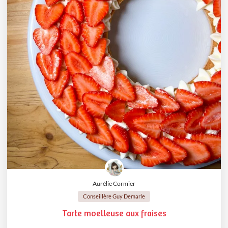
Aurélie Cormier
Conseillère Guy Demarle
Tarte moelleuse aux fraises