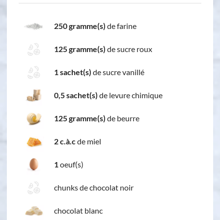
250 gramme(s)
de farine
125 gramme(s)
de sucre roux
1 sachet(s)
de sucre vanillé
0,5 sachet(s)
de levure chimique
125 gramme(s)
de beurre
2 c.à.c
de miel
1
oeuf(s)
chunks de chocolat noir
chocolat blanc