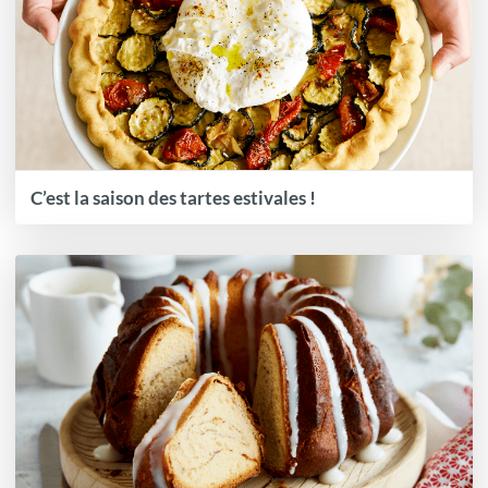
C’est la saison des tartes estivales !