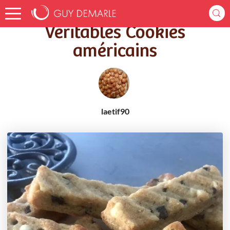
Accueil
Recettes
Véritables Cookies américains
Véritables Cookies
américains
laetif90