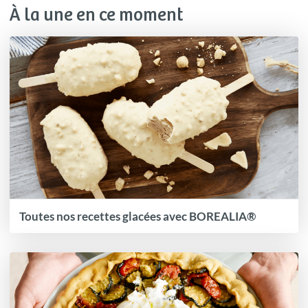
À la une en ce moment
Toutes nos recettes glacées avec BOREALIA®