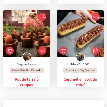
Virginie Pieters
Mary DUBOIS
Conseillère Guy Demarle
Conseillère Guy Demarle
Pot de terre à
Caramel en état de
croquer
choc'