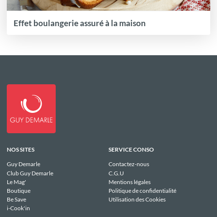
Effet boulangerie assuré à la maison
NOS SITES
SERVICE CONSO
Guy Demarle
Contactez-nous
Club Guy Demarle
C.G.U
Le Mag'
Mentions légales
Boutique
Politique de confidentialité
Be Save
Utilisation des Cookies
i-Cook'in