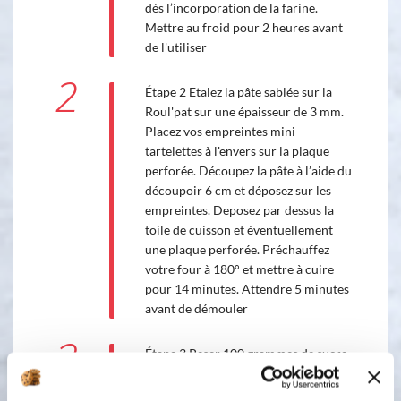
dès l’incorporation de la farine.
Mettre au froid pour 2 heures avant
de l'utiliser
2
Étape 2 Etalez la pâte sablée sur la
Roul'pat sur une épaisseur de 3 mm.
Placez vos empreintes mini
tartelettes à l'envers sur la plaque
perforée. Découpez la pâte à l’aide du
découpoir 6 cm et déposez sur les
empreintes. Deposez par dessus la
toile de cuisson et éventuellement
une plaque perforée. Préchauffez
votre four à 180° et mettre à cuire
pour 14 minutes. Attendre 5 minutes
avant de démouler
3
Étape 3 Peser 100 grammes de sucre
dans un petit ravier et rajouter de
suite les 20 grammes d'eau. Faites