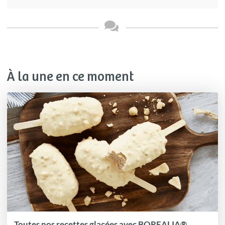
À la une en ce moment
Toutes nos recettes glacées avec BOREALIA®