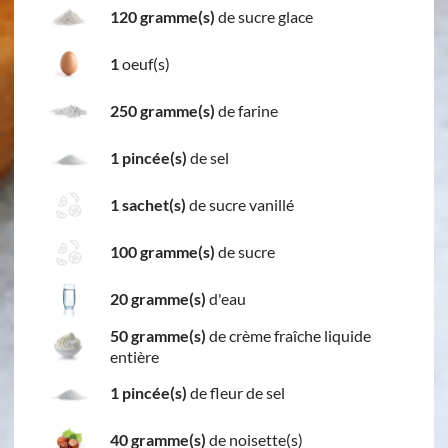
120 gramme(s)
de sucre glace
1
oeuf(s)
250 gramme(s)
de farine
1 pincée(s)
de sel
1 sachet(s)
de sucre vanillé
100 gramme(s)
de sucre
20 gramme(s)
d'eau
50 gramme(s)
de crème fraîche liquide
entière
1 pincée(s)
de fleur de sel
40 gramme(s)
de noisette(s)