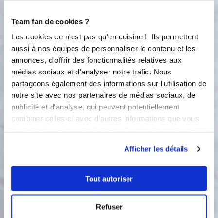
cuire le sucre dans la casserole sur
feu moyen jusqu’à ce que le caramel
Team fan de cookies ?
se colore. Versez 50 grammes de
Les cookies ce n'est pas qu'en cuisine ! Ils permettent
crème sur le caramel tout en
aussi à nos équipes de personnaliser le contenu et les
mélangeant à la spatule . Ajoutez 60
grammes de beurre et la fleur de sel.
annonces, d'offrir des fonctionnalités relatives aux
Mélangez et laissez refroidir. Torréfiez
médias sociaux et d'analyser notre trafic. Nous
les amandes et les noisettes 10
partageons également des informations sur l'utilisation de
minutes au four à 160°. Laissez les
notre site avec nos partenaires de médias sociaux, de
refroidir, puis concassez
publicité et d'analyse, qui peuvent potentiellement
grossièrement avec les noix au
combiner celles-ci avec d'autres informations que vous
Tornado , et versez le tout dans le
leur avez fournies ou qu'ils ont collectées lors de votre
caramel. Garnir les fonds cuits et
utilisation de leurs services.
décorez avec les pistaches.
Afficher les détails
Tout autoriser
Bon appétit !
Refuser