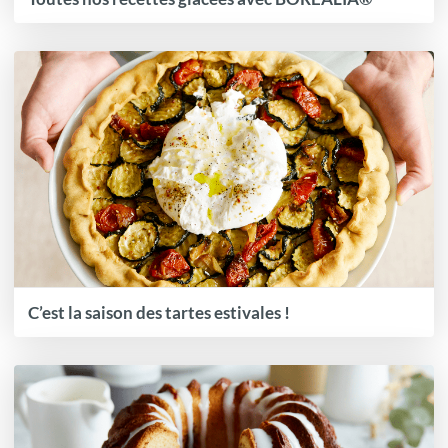
C’est la saison des tartes estivales !