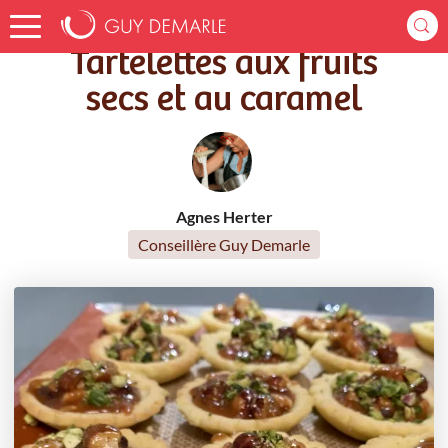
Accueil
Recettes
Tartelettes aux fruits secs et au caramel
Tartelettes aux fruits
secs et au caramel
Agnes Herter
Conseillère Guy Demarle