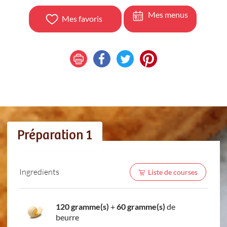
Mes menus
Mes favoris
Préparation 1
Ingredients
Liste de courses
120 gramme(s)
+
60 gramme(s)
de
beurre