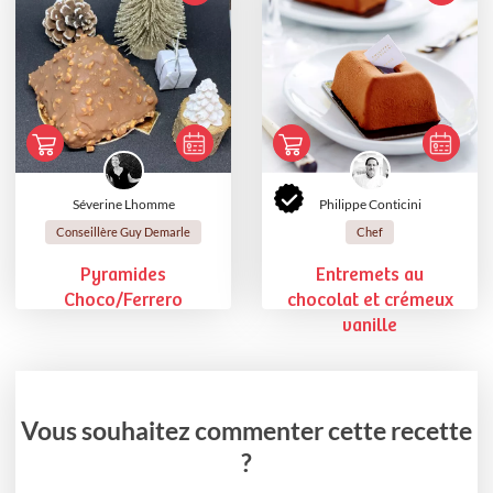
Séverine Lhomme
Philippe Conticini
Conseillère Guy Demarle
Chef
Pyramides
Entremets au
Choco/Ferrero
chocolat et crémeux
vanille
Vous souhaitez commenter cette recette
?