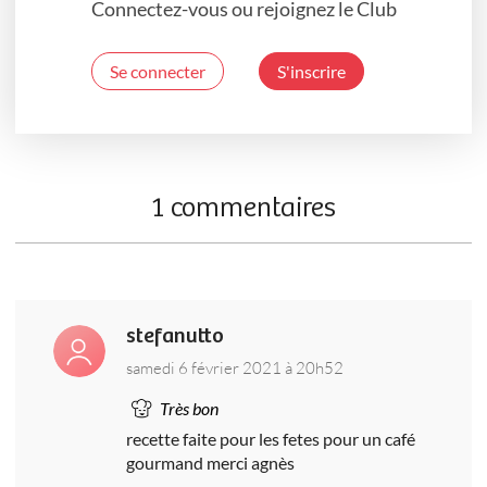
Connectez-vous ou rejoignez le Club
Se connecter
S'inscrire
1 commentaires
stefanutto
samedi 6 février 2021 à 20h52
Très bon
recette faite pour les fetes pour un café
gourmand merci agnès