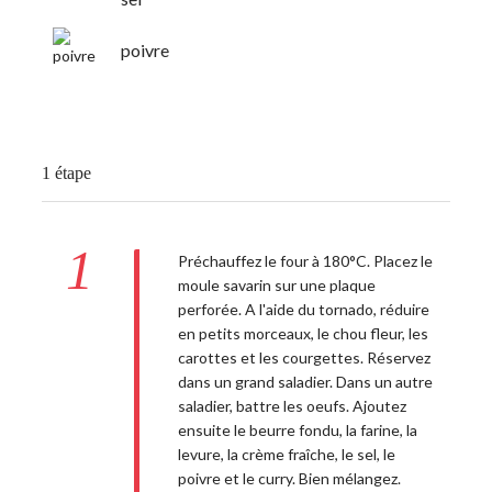
poivre
1 étape
1
Préchauffez le four à 180°C. Placez le
moule savarin sur une plaque
perforée. A l'aide du tornado, réduire
en petits morceaux, le chou fleur, les
carottes et les courgettes. Réservez
dans un grand saladier. Dans un autre
saladier, battre les oeufs. Ajoutez
ensuite le beurre fondu, la farine, la
levure, la crème fraîche, le sel, le
poivre et le curry. Bien mélangez.