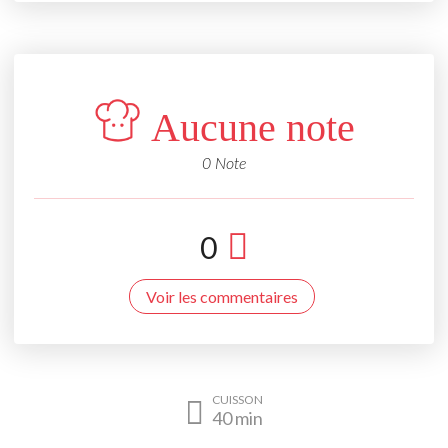
Aucune note
0 Note
0
Voir les commentaires
CUISSON
40
min