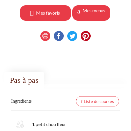
Mes menus
Mes favoris
Pas à pas
Ingredients
Liste de courses
1
petit chou fleur