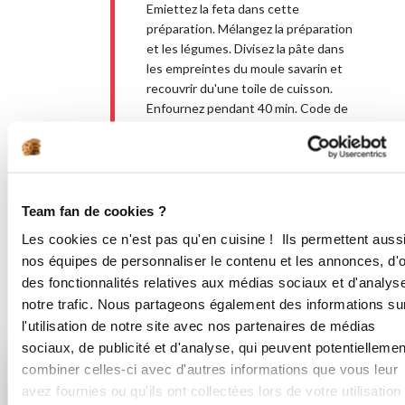
Emiettez la feta dans cette
préparation. Mélangez la préparation
et les légumes. Divisez la pâte dans
les empreintes du moule savarin et
recouvrir du'une toile de cuisson.
Enfournez pendant 40 min. Code de
parrainage: ROL516 pour les
premières commandes sur la
boutique en ligne.
Team fan de cookies ?
Bon appétit !
Les cookies ce n'est pas qu'en cuisine ! Ils permettent auss
nos équipes de personnaliser le contenu et les annonces, d'of
des fonctionnalités relatives aux médias sociaux et d'analys
notre trafic. Nous partageons également des informations su
Vous aimerez aussi ...
l'utilisation de notre site avec nos partenaires de médias
sociaux, de publicité et d'analyse, qui peuvent potentiellemen
combiner celles-ci avec d'autres informations que vous leur
avez fournies ou qu'ils ont collectées lors de votre utilisation
anniemuller