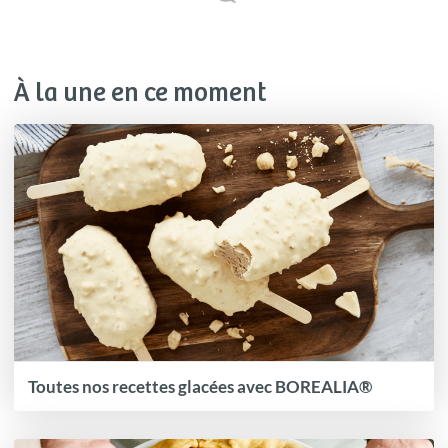
À la une en ce moment
Toutes nos recettes glacées avec BOREALIA®