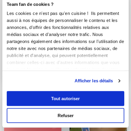
Team fan de cookies ?
Les cookies ce n'est pas qu'en cuisine ! Ils permettent
aussi à nos équipes de personnaliser le contenu et les
annonces, d'offrir des fonctionnalités relatives aux
médias sociaux et d'analyser notre trafic. Nous
partageons également des informations sur l'utilisation de
notre site avec nos partenaires de médias sociaux, de
publicité et d'analyse, qui peuvent potentiellement
misbeaa_1c21
loetitia62330
combiner celles-ci avec d'autres informations que vous
Béchamel
Sauce aux
leur avez fournies ou qu'ils ont collectées lors de votre
champignons de loé
utilisation de leurs services.
Afficher les détails
Tout autoriser
Refuser