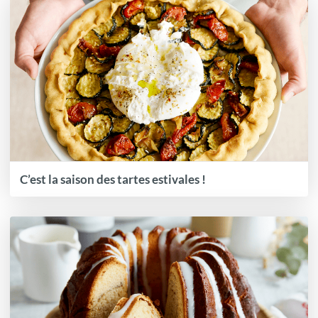
C’est la saison des tartes estivales !