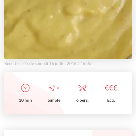
Recette créée le samedi 16 juillet 2016 à 16h55
€
€
€
10
min
Simple
6 pers.
Eco.