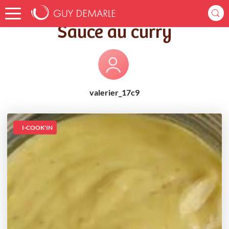
Accueil
Recettes
Sauce au curry
Sauce au curry
valerier_17c9
I-COOK'IN