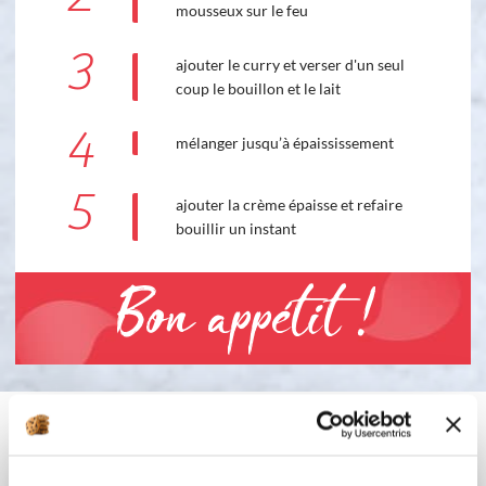
mousseux sur le feu
3
ajouter le curry et verser d'un seul
coup le bouillon et le lait
4
mélanger jusqu’à épaississement
5
ajouter la crème épaisse et refaire
bouillir un instant
Bon appétit !
Vous aimerez aussi ...