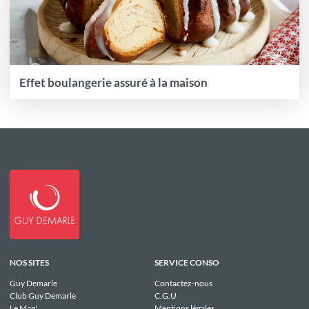
Effet boulangerie assuré à la maison
NOS SITES
SERVICE CONSO
Guy Demarle
Contactez-nous
Club Guy Demarle
C.G.U
Le Mag'
Mentions légales