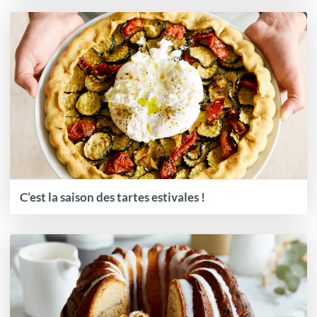
C’est la saison des tartes estivales !