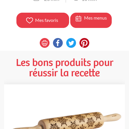
Mes menus
Mes favoris
Les bons produits pour
réussir la recette