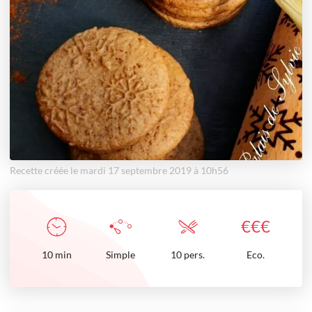
Recette créée le mardi 17 septembre 2019 à 10h56
€
€
€
10
min
Simple
10 pers.
Eco.