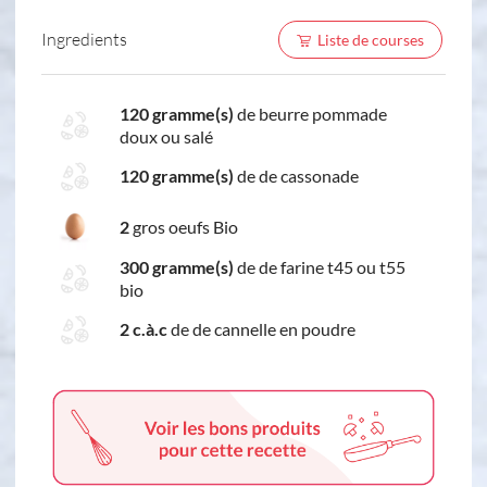
Ingredients
Liste de courses
120 gramme(s)
de beurre pommade
doux ou salé
120 gramme(s)
de de cassonade
2
gros oeufs Bio
300 gramme(s)
de de farine t45 ou t55
bio
2 c.à.c
de de cannelle en poudre