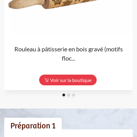
Rouleau à pâtisserie en bois gravé (motifs
floc...
Voir sur la boutique
Préparation 1