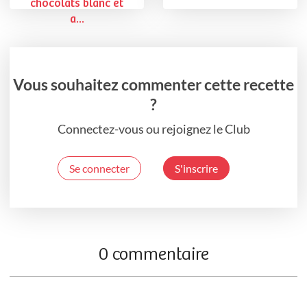
chocolats blanc et
a...
Vous souhaitez commenter cette recette
?
Connectez-vous ou rejoignez le Club
Se connecter
S'inscrire
0 commentaire