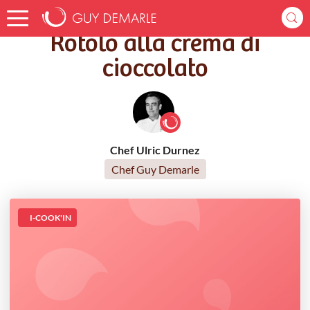
Accueil
Recettes
Rotolo alla crema di cioccolato
Rotolo alla crema di
cioccolato
Chef Ulric Durnez
Chef Guy Demarle
I-COOK'IN