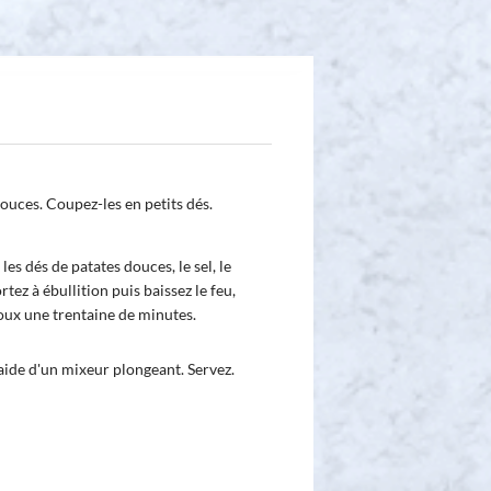
douces. Coupez-les en petits dés.
 les dés de patates douces, le sel, le
tez à ébullition puis baissez le feu,
doux une trentaine de minutes.
'aide d'un mixeur plongeant. Servez.