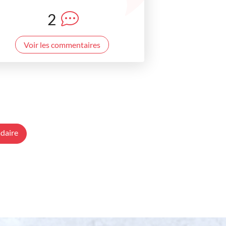
2
Voir les commentaires
daire