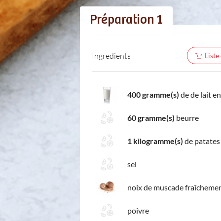
Préparation 1
Ingredients
Liste
400 gramme(s)
de de lait en
60 gramme(s)
beurre
1 kilogramme(s)
de patates
sel
noix de muscade fraîcheme
poivre