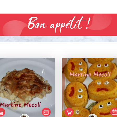
Bon appétit !