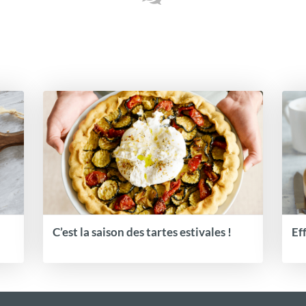
C’est la saison des tartes estivales !
Ef