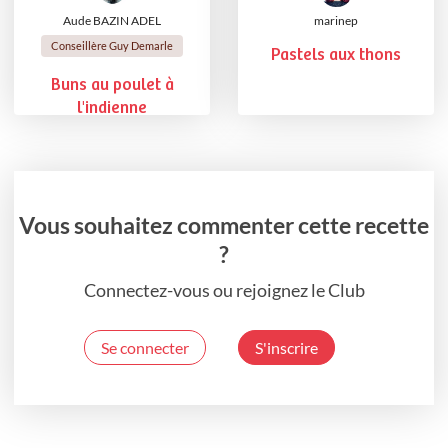
Aude BAZIN ADEL
marinep
Conseillère Guy Demarle
Pastels aux thons
Buns au poulet à
l'indienne
Vous souhaitez commenter cette recette
?
Connectez-vous ou rejoignez le Club
Se connecter
S'inscrire