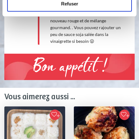
poulet, la semoule et les jeunes
Refuser
pousses. Arrosez l’ensemble de
vinaigrette. Décorez d’oignon
nouveau rouge et de mélange
gourmand. . Vous pouvez rajouter un
peu de sauce soja salée dans la
vinaigrette si besoin 😛
Bon appétit !
Vous aimerez aussi ...