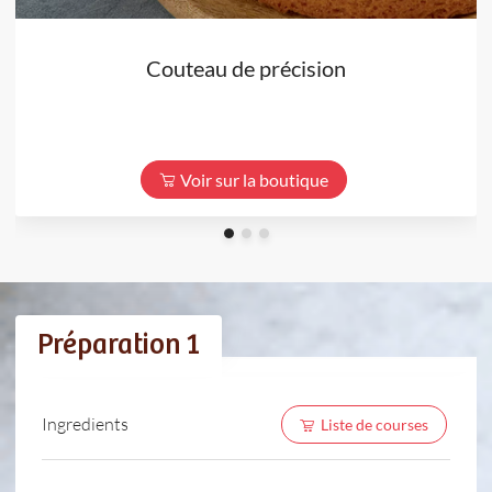
Couteau de précision
Voir sur la boutique
Préparation 1
Ingredients
Liste de courses