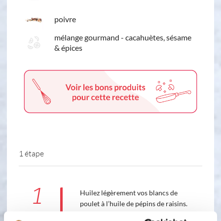
poivre
mélange gourmand - cacahuètes, sésame
& épices
1 étape
1
Huilez légèrement vos blancs de
poulet à l’huile de pépins de raisins.
Salez-les. Faire revenir vos blancs de