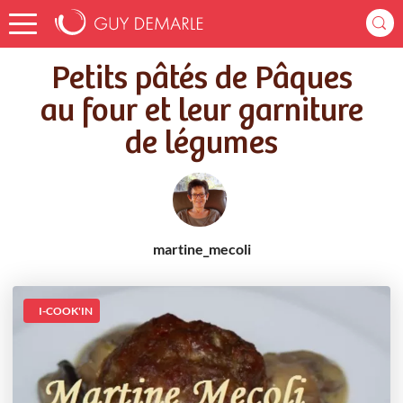
Accueil
Recettes
Petits pâtés de Pâques au four et leur garniture de légumes
Petits pâtés de Pâques
au four et leur garniture
de légumes
martine_mecoli
I-COOK'IN