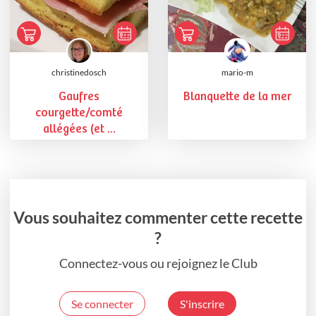
christinedosch
mario-m
Gaufres
Blanquette de la mer
courgette/comté
allégées (et ...
Vous souhaitez commenter cette recette
?
Connectez-vous ou rejoignez le Club
Se connecter
S'inscrire