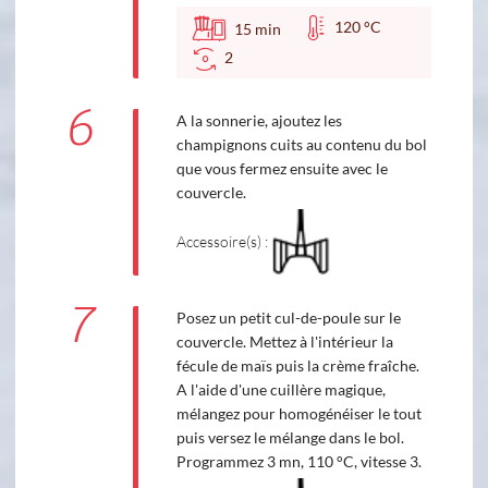
120 °C
15
min
2
6
A la sonnerie, ajoutez les
champignons cuits au contenu du bol
que vous fermez ensuite avec le
couvercle.
Accessoire(s) :
7
Posez un petit cul-de-poule sur le
couvercle. Mettez à l'intérieur la
fécule de maïs puis la crème fraîche.
A l'aide d'une cuillère magique,
mélangez pour homogénéiser le tout
puis versez le mélange dans le bol.
Programmez 3 mn, 110 °C, vitesse 3.