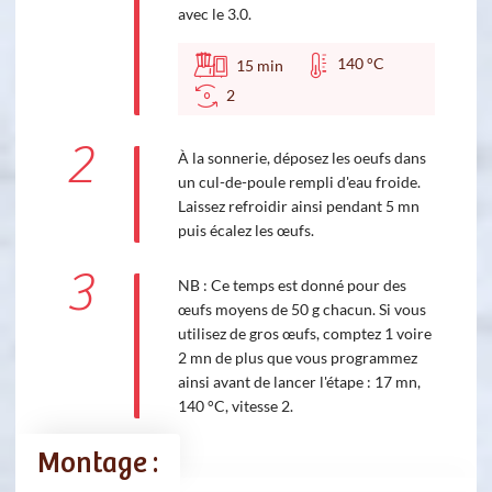
avec le 3.0.
140 °C
15
min
2
2
À la sonnerie, déposez les oeufs dans
un cul-de-poule rempli d'eau froide.
Laissez refroidir ainsi pendant 5 mn
puis écalez les œufs.
3
NB : Ce temps est donné pour des
œufs moyens de 50 g chacun. Si vous
utilisez de gros œufs, comptez 1 voire
2 mn de plus que vous programmez
ainsi avant de lancer l'étape : 17 mn,
140 °C, vitesse 2.
Montage :