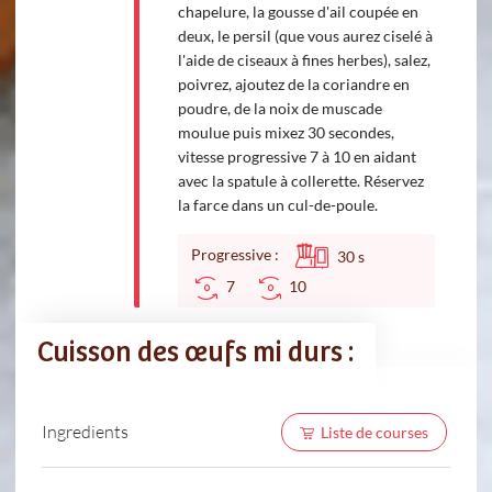
chapelure, la gousse d'ail coupée en
deux, le persil (que vous aurez ciselé à
l'aide de ciseaux à fines herbes), salez,
poivrez, ajoutez de la coriandre en
poudre, de la noix de muscade
moulue puis mixez 30 secondes,
vitesse progressive 7 à 10 en aidant
avec la spatule à collerette. Réservez
la farce dans un cul-de-poule.
Progressive :
30
s
7
10
Cuisson des œufs mi durs :
Ingredients
Liste de courses