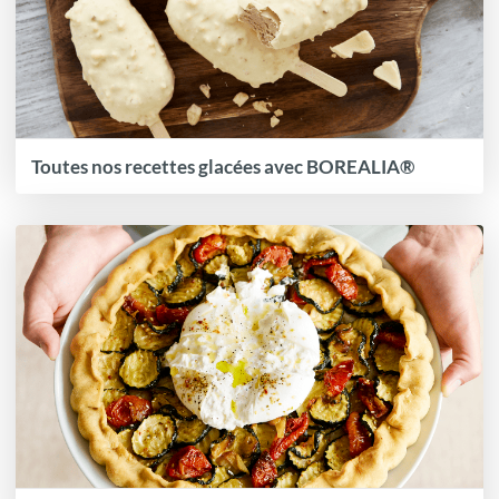
Toutes nos recettes glacées avec BOREALIA®