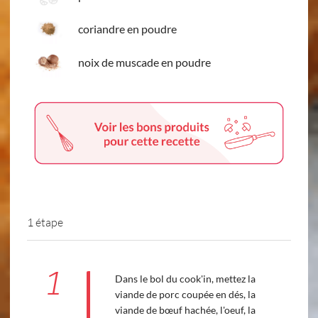
coriandre en poudre
noix de muscade en poudre
1 étape
1
Dans le bol du cook'in, mettez la
viande de porc coupée en dés, la
viande de bœuf hachée, l'oeuf, la