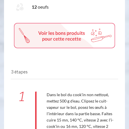
12
oeufs
3 étapes
1
Dans le bol du cook'in non nettoyé,
mettez 500 g d'eau. Clipsez le cuit-
vapeur sur le bol, posez les œufs à
l'intérieur dans la partie basse. Faites
cuire 15 mn, 140 °C, vitesse 2 avec l'i-
cook'in ou 16 mn, 120 °C, vitesse 2