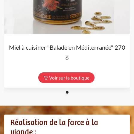
Miel à cuisiner "Balade en Méditerranée" 270
g
Voir sur la boutique
Réalisation de la farce à la
viande :