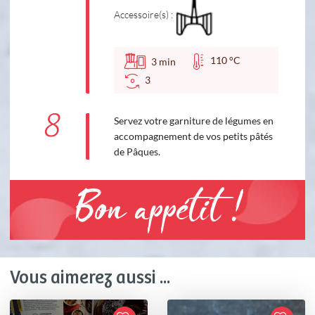
Accessoire(s) :
110 °C
3
min
3
8
Servez votre garniture de légumes en
accompagnement de vos petits pâtés
de Pâques.
Bon appétit !
Vous aimerez aussi ...