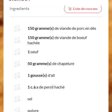
Ingredients
Liste de courses
150 gramme(s)
de viande de porc en dés
150 gramme(s)
de viande de boeuf
hachée
1
oeuf
50 gramme(s)
de chapelure
1 gousse(s)
d'ail
1 c.à.s
de persil haché
sel
poivre