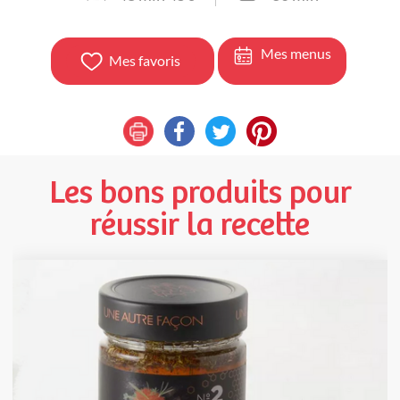
Mes menus
Mes favoris
Les bons produits pour
réussir la recette