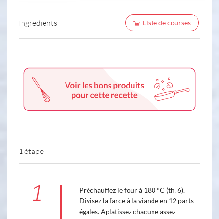
Ingredients
Liste de courses
1 étape
1
Préchauffez le four à 180 °C (th. 6).
Divisez la farce à la viande en 12 parts
égales. Aplatissez chacune assez