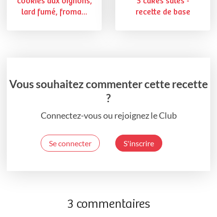
cookies aux oignons,
5 cakes salés -
lard fumé, froma...
recette de base
Vous souhaitez commenter cette recette
?
Connectez-vous ou rejoignez le Club
Se connecter
S'inscrire
3 commentaires