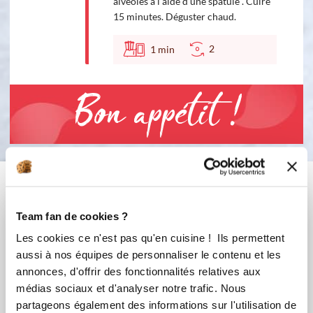
alvéoles à l'aide d'une spatule . Cuire
15 minutes. Déguster chaud.
2
1
min
Bon appétit !
Vous aimerez aussi ...
Team fan de cookies ?
Les cookies ce n'est pas qu'en cuisine ! Ils permettent
aussi à nos équipes de personnaliser le contenu et les
annonces, d'offrir des fonctionnalités relatives aux
médias sociaux et d'analyser notre trafic. Nous
partageons également des informations sur l'utilisation de