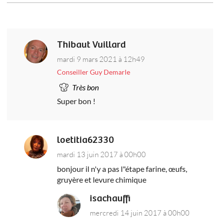
Thibaut Vuillard
mardi 9 mars 2021 à 12h49
Conseiller Guy Demarle
Très bon
Super bon !
loetitia62330
mardi 13 juin 2017 à 00h00
bonjour il n'y a pas l"étape farine, œufs,
gruyère et levure chimique
isachauffi
mercredi 14 juin 2017 à 00h00