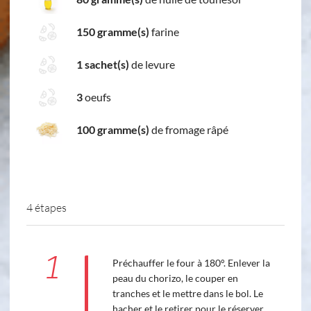
150 gramme(s)
farine
1 sachet(s)
de levure
3
oeufs
100 gramme(s)
de fromage râpé
4 étapes
1
Préchauffer le four à 180°. Enlever la
peau du chorizo, le couper en
tranches et le mettre dans le bol. Le
hacher et le retirer pour le réserver.