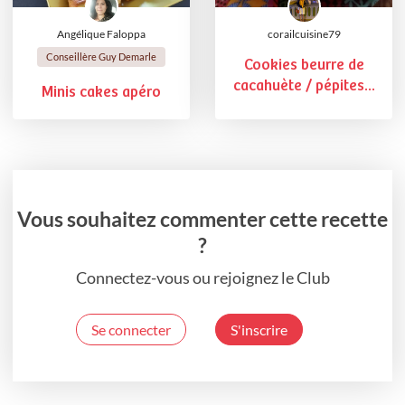
Angélique Faloppa
corailcuisine79
Conseillère Guy Demarle
Cookies beurre de
cacahuète / pépites...
Minis cakes apéro
Vous souhaitez commenter cette recette
?
Connectez-vous ou rejoignez le Club
Se connecter
S'inscrire