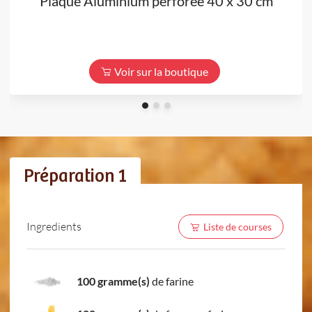
Plaque Aluminium perforée 40 x 30 cm
Voir sur la boutique
Préparation 1
Ingredients
Liste de courses
100 gramme(s)
de farine