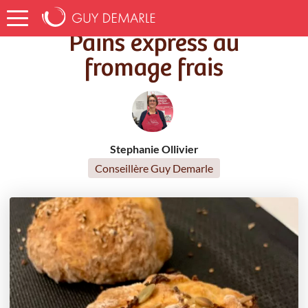
Accueil
Recettes
Pains express au fromage frais
Pains express au
fromage frais
Stephanie Ollivier
Conseillère Guy Demarle