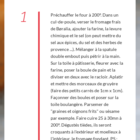
1
Préchauffer le four à 200°. Dans un
cul-de-poule, verser le fromage frais
de Børalia, ajouter la farine, la levure
chimique et le sel (on peut mettre du
sel aux épices, du sel et des herbes de
provence ...). Mélanger à la spatule
double embout puis pétrir à la main.
Sur la toile à pâtisserie, fleurer avec la
farine, poser la boule de pain et la
diviser en deux avec le racloir. Aplatir
et mettre des morceaux de gruyère
(faire des petits carrés de 1cm x 1cm).
Façonner des boules et poser sur la
toile boulangère. Parsemer de
"graines et oignons frits" ou sésame
par exemple. Faire cuire 25 à 30mn à
200°. Dégustés tièdes, ils seront
croquants à l'extérieur et moelleux à
l'intérieur, le fromage fondant. PS :