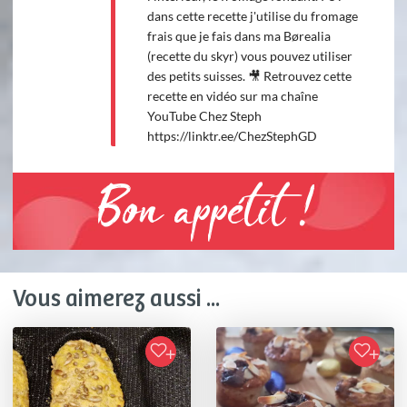
dans cette recette j'utilise du fromage
frais que je fais dans ma Børealia
(recette du skyr) vous pouvez utiliser
des petits suisses. 🎥 Retrouvez cette
recette en vidéo sur ma chaîne
YouTube Chez Steph
https://linktr.ee/ChezStephGD
Bon appétit !
Vous aimerez aussi ...