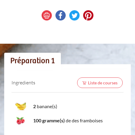
Préparation 1
Ingredients
Liste de courses
2
banane(s)
100 gramme(s)
de des framboises