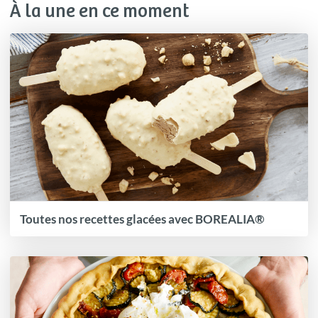
À la une en ce moment
Toutes nos recettes glacées avec BOREALIA®