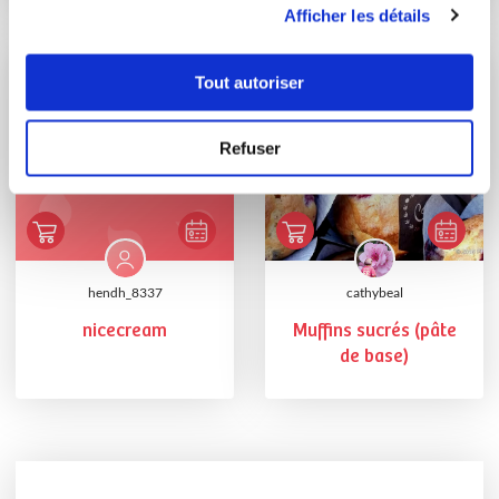
Afficher les détails
Tout autoriser
Refuser
hendh_8337
cathybeal
nicecream
Muffins sucrés (pâte
de base)