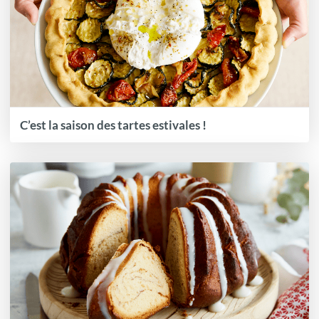
C’est la saison des tartes estivales !