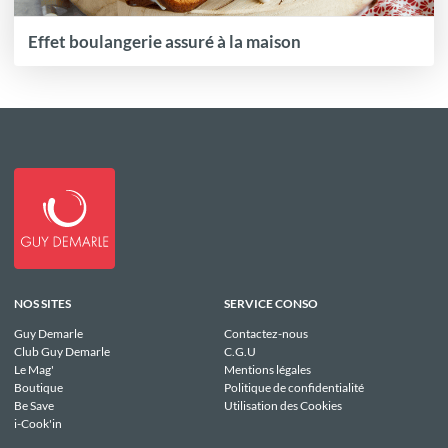
Effet boulangerie assuré à la maison
NOS SITES
SERVICE CONSO
Guy Demarle
Contactez-nous
Club Guy Demarle
C.G.U
Le Mag'
Mentions légales
Boutique
Politique de confidentialité
Be Save
Utilisation des Cookies
i-Cook'in