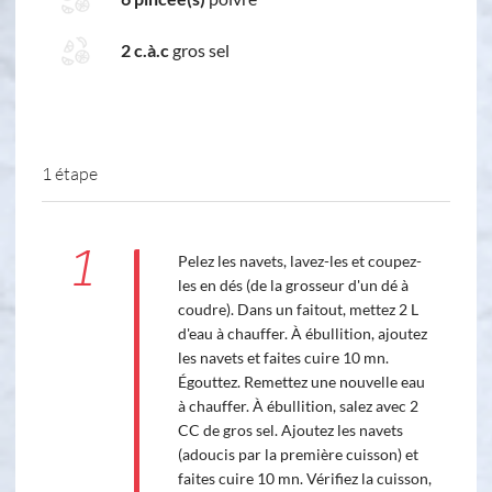
2 c.à.c
gros sel
1 étape
1
Pelez les navets, lavez-les et coupez-
les en dés (de la grosseur d'un dé à
coudre). Dans un faitout, mettez 2 L
d'eau à chauffer. À ébullition, ajoutez
les navets et faites cuire 10 mn.
Égouttez. Remettez une nouvelle eau
à chauffer. À ébullition, salez avec 2
CC de gros sel. Ajoutez les navets
(adoucis par la première cuisson) et
faites cuire 10 mn. Vérifiez la cuisson,