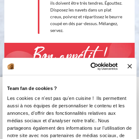
ils doivent être très tendres. Égouttez.
Disposez les navets dans un plat
creux, poivrez et répartissez le beurre
coupé en dés par-dessus. Mélangez,
servez.
Bon appétit !
Vous aimerez aussi ...
Team fan de cookies ?
Les cookies ce n'est pas qu'en cuisine ! Ils permettent
aussi à nos équipes de personnaliser le contenu et les
annonces, d'offrir des fonctionnalités relatives aux
médias sociaux et d'analyser notre trafic. Nous
partageons également des informations sur l'utilisation de
notre site avec nos partenaires de médias sociaux, de