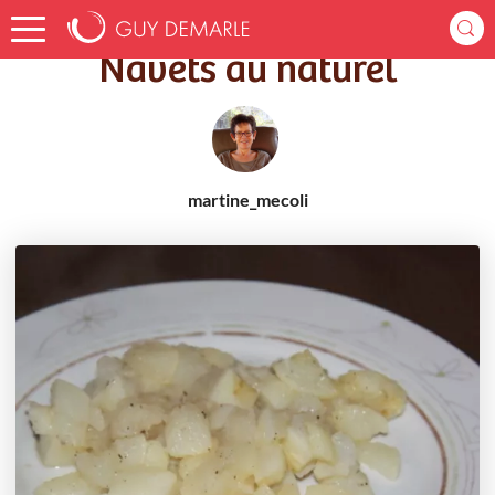
Accueil
Recettes
Navets au naturel
Navets au naturel
martine_mecoli