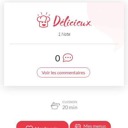
Délicieux
1 Note
0
Voir les commentaires
CUISSON
20
min
Mes menus