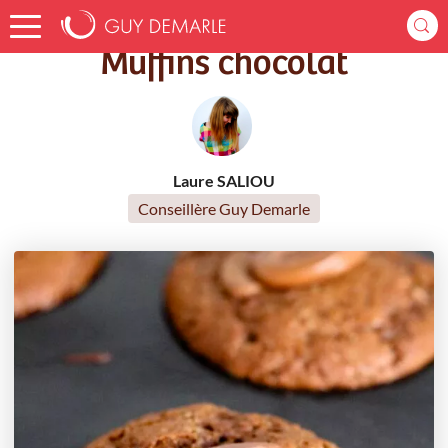
Accueil
Recettes
Muffins chocolat
Muffins chocolat
Laure SALIOU
Conseillère Guy Demarle