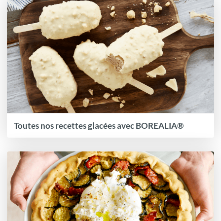
Toutes nos recettes glacées avec BOREALIA®