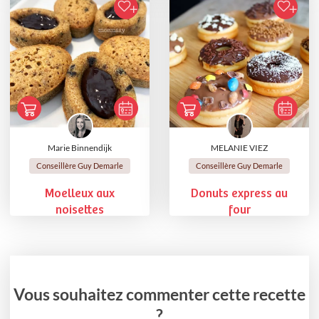
Marie Binnendijk
MELANIE VIEZ
Conseillère Guy Demarle
Conseillère Guy Demarle
Moelleux aux
Donuts express au
noisettes
four
Vous souhaitez commenter cette recette
?