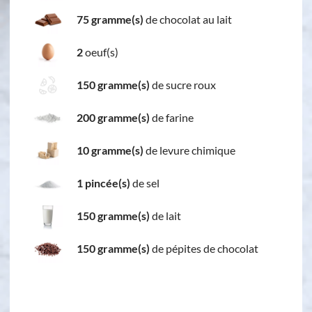
75 gramme(s)
de chocolat au lait
2
oeuf(s)
150 gramme(s)
de sucre roux
200 gramme(s)
de farine
10 gramme(s)
de levure chimique
1 pincée(s)
de sel
150 gramme(s)
de lait
150 gramme(s)
de pépites de chocolat