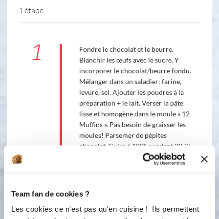
1 étape
1
Fondre le chocolat et le beurre.
Blanchir les œufs avec le sucre. Y
incorporer le chocolat/beurre fondu.
Mélanger dans un saladier: farine,
levure, sel. Ajouter les poudres à la
préparation + le lait. Verser la pâte
lisse et homogène dans le moule « 12
Muffins ». Pas besoin de graisser les
moules! Parsemer de pépites
chocolat. Cuire à 180° pendant 20-25
minutes.
Bon appétit !
Team fan de cookies ?
Les cookies ce n'est pas qu'en cuisine ! Ils permettent