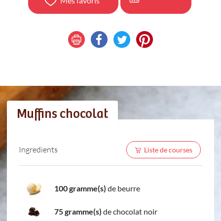
Mes favoris
Muffins chocolat
Ingredients
Liste de courses
100 gramme(s)
de beurre
75 gramme(s)
de chocolat noir