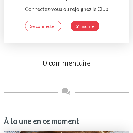
Connectez-vous ou rejoignez le Club
Se connecter
S'inscrire
0 commentaire
À la une en ce moment