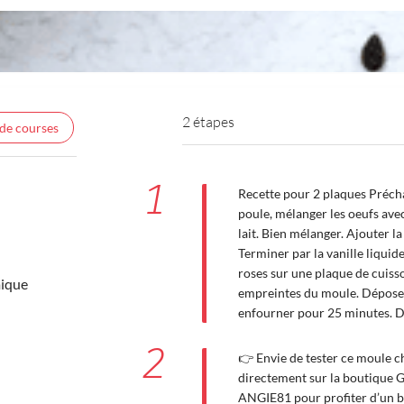
2 étapes
 de courses
1
Recette pour 2 plaques Précha
poule, mélanger les oeufs avec
lait. Bien mélanger. Ajouter la
Terminer par la vanille liqui
roses sur une plaque de cuisso
mique
empreintes du moule. Déposer 
enfourner pour 25 minutes. D
2
👉 Envie de tester ce moule c
directement sur la boutique G
ANGIE81 pour profiter d’un bo