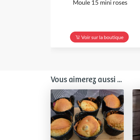
Moule 15 mini roses
Voir sur la boutique
Vous aimerez aussi ...