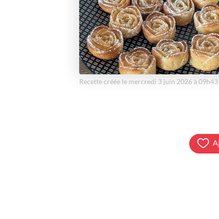
Recette créée le mercredi 3 juin 2026 à 09h43
A