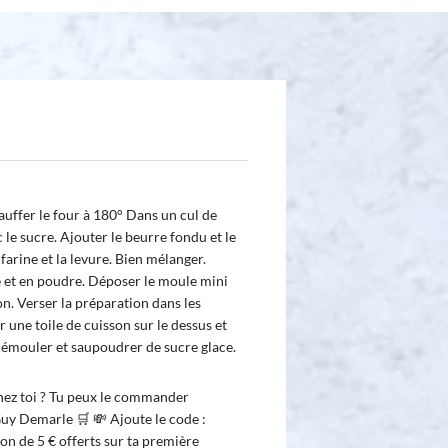
uffer le four à 180° Dans un cul de
 le sucre. Ajouter le beurre fondu et le
 farine et la levure. Bien mélanger.
de et en poudre. Déposer le moule mini
n. Verser la préparation dans les
une toile de cuisson sur le dessus et
émouler et saupoudrer de sucre glace.
hez toi ? Tu peux le commander
uy Demarle 🛒 💸 Ajoute le code :
n de 5 € offerts sur ta première