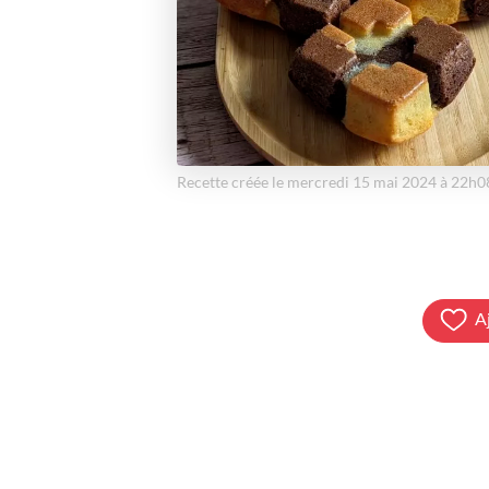
Recette créée le mercredi 15 mai 2024 à 22h0
A