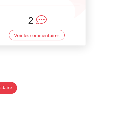
2
Voir les commentaires
adaire