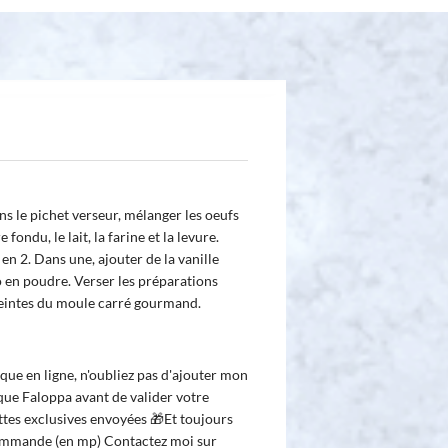
s le pichet verseur, mélanger les oeufs
 fondu, le lait, la farine et la levure.
en 2. Dans une, ajouter de la vanille
ao en poudre. Verser les préparations
eintes du moule carré gourmand.
que en ligne, n'oubliez pas d'ajouter mon
ue Faloppa avant de valider votre
tes exclusives envoyées 🎁Et toujours
commande (en mp) Contactez moi sur