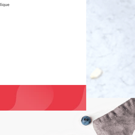
lique