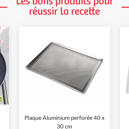
Les bons produits pour
réussir la recette
Plaque Aluminium perforée 40 x
30 cm