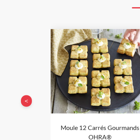
<
Moule 12 Carrés Gourmands
OHRA®