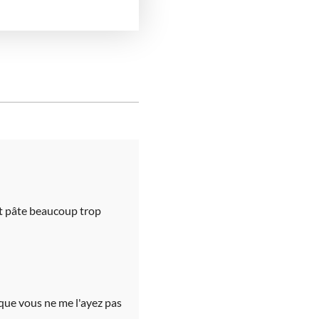
at pâte beaucoup trop
 que vous ne me l'ayez pas