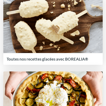
Toutes nos recettes glacées avec BOREALIA®