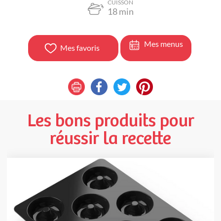
CUISSON
18
min
Mes menus
Mes favoris
Les bons produits pour
réussir la recette