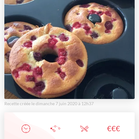
Recette créée le dimanche 7 juin 2020 à 12h37
€
€
€