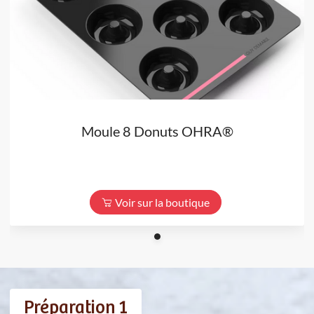
Moule 8 Donuts OHRA®
Voir sur la boutique
Préparation 1