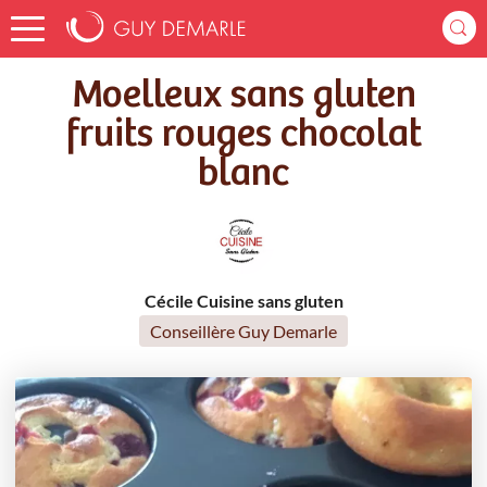
Accueil
Recettes
Moelleux sans gluten fruits rouges chocolat blanc
Moelleux sans gluten
fruits rouges chocolat
blanc
Cécile Cuisine sans gluten
Conseillère Guy Demarle