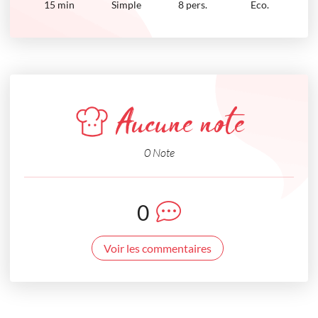
15
min
Simple
8 pers.
Eco.
Aucune note
0 Note
0
Voir les commentaires