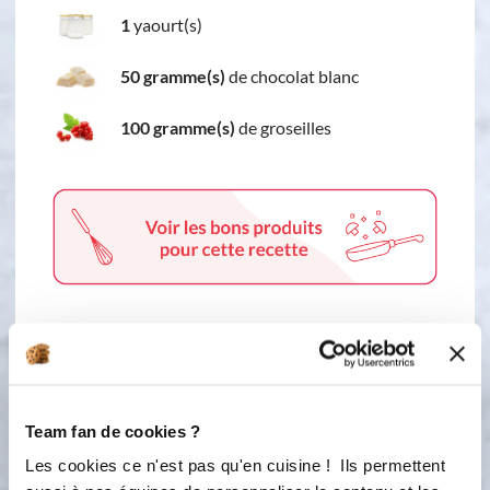
1
yaourt(s)
50 gramme(s)
de chocolat blanc
100 gramme(s)
de groseilles
3 étapes
Team fan de cookies ?
1
Battre les œufs et le sucre jusqu’à ce
Les cookies ce n'est pas qu'en cuisine ! Ils permettent
que le mélange blanchisse et triple de