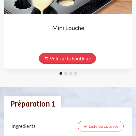
Mini Louche
Voir sur la boutique
Préparation 1
Ingredients
Liste de courses