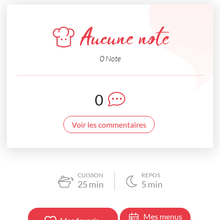
Aucune note
0 Note
0
Voir les commentaires
CUISSON
REPOS
25
min
5
min
Mes menus