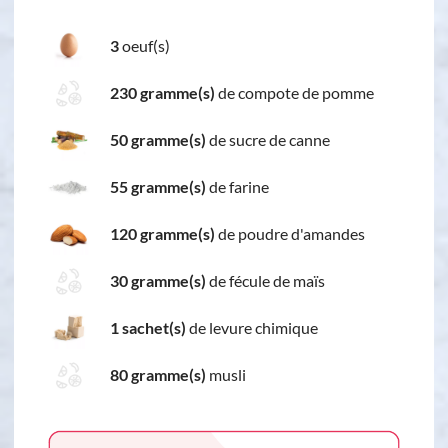
3
oeuf(s)
230 gramme(s)
de compote de pomme
50 gramme(s)
de sucre de canne
55 gramme(s)
de farine
120 gramme(s)
de poudre d'amandes
30 gramme(s)
de fécule de maïs
1 sachet(s)
de levure chimique
80 gramme(s)
musli