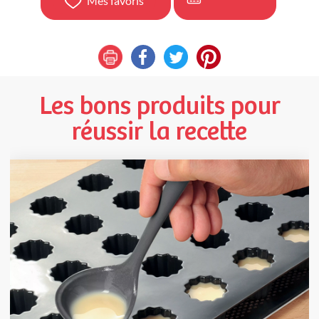
Mes favoris
Les bons produits pour
réussir la recette