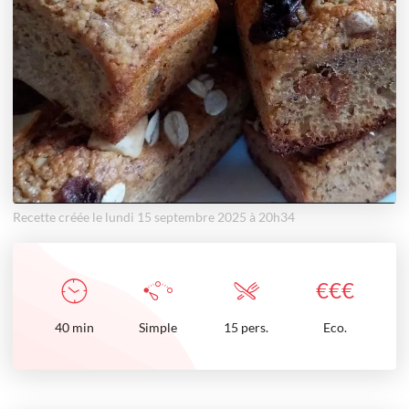
Recette créée le lundi 15 septembre 2025 à 20h34
€
€
€
40
min
Simple
15 pers.
Eco.