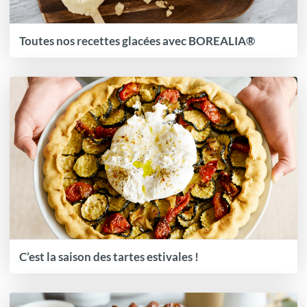
Toutes nos recettes glacées avec BOREALIA®
C’est la saison des tartes estivales !