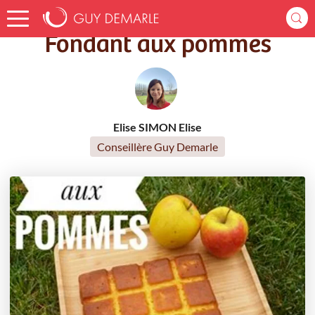
Accueil
Recettes
Fondant aux pommes
Fondant aux pommes
Elise SIMON Elise
Conseillère Guy Demarle