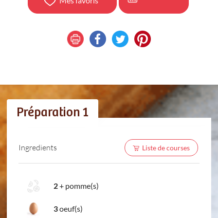
Mes favoris
Préparation 1
Ingredients
Liste de courses
2
+
pomme(s)
3
oeuf(s)