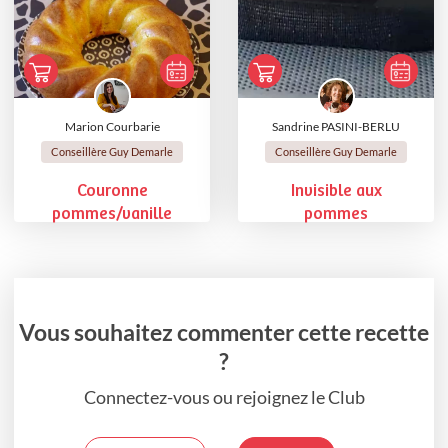
Marion Courbarie
Sandrine PASINI-BERLU
Conseillère Guy Demarle
Conseillère Guy Demarle
Couronne
Invisible aux
pommes/vanille
pommes
Vous souhaitez commenter cette recette
?
Connectez-vous ou rejoignez le Club