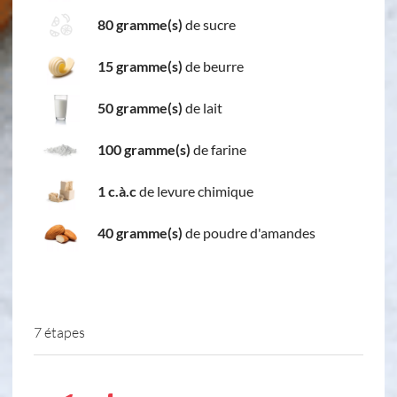
80 gramme(s)
de sucre
15 gramme(s)
de beurre
50 gramme(s)
de lait
100 gramme(s)
de farine
1 c.à.c
de levure chimique
40 gramme(s)
de poudre d'amandes
7 étapes