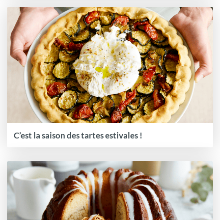
C’est la saison des tartes estivales !