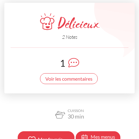
Délicieux
2 Notes
1
Voir les commentaires
CUISSON
30
min
Mes menus