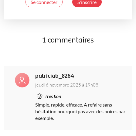
Se connecter
S'inscrire
1 commentaires
patriciab_8264
jeudi 6 novembre 2025 à 19h08
Très bon
Simple, rapide, efficace. A refaire sans
hésitation pourquoi pas avec des poires par
exemple.