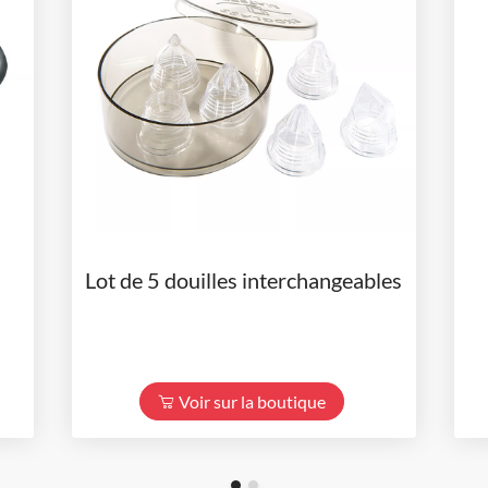
Lot de 5 douilles interchangeables
Voir sur la boutique