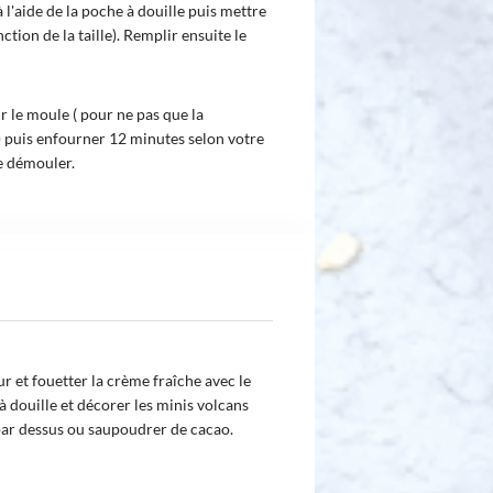
 l'aide de la poche à douille puis mettre
tion de la taille). Remplir ensuite le
r le moule ( pour ne pas que la
) puis enfourner 12 minutes selon votre
de démouler.
ur et fouetter la crème fraîche avec le
à douille et décorer les minis volcans
par dessus ou saupoudrer de cacao.