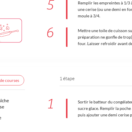
5
Remplir les empreintes à 1/3 à
une cerise (ou une demi en fonc
moule à 3/4.
6
Mettre une toile de cuisson su
préparation ne gonfle de trop
four. Laisser refroidir avant 
1 étape
 de courses
1
aîche
Sortir le batteur du congélate
se
sucre glace. Remplir la poche 
puis ajouter une demi cerise 
e