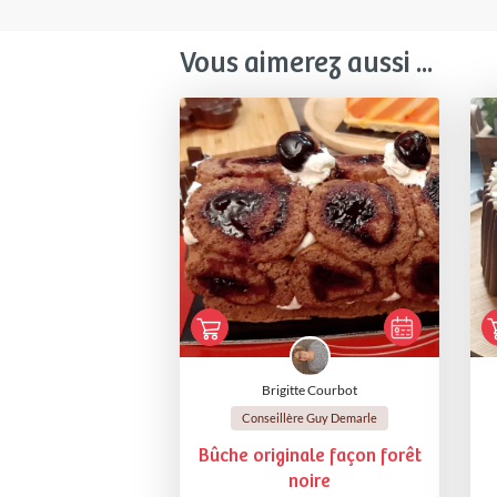
Vous aimerez aussi ...
Brigitte Courbot
Conseillère Guy Demarle
Bûche originale façon forêt
noire