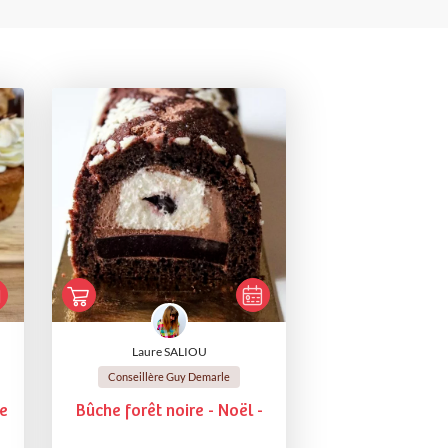
Laure SALIOU
Conseillère Guy Demarle
de
Bûche forêt noire - Noël -