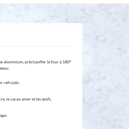
ue aluminium, préchauffer le four à 180°
ateur.
r refroidir.
re, le cacao amer et les œufs.
nger.