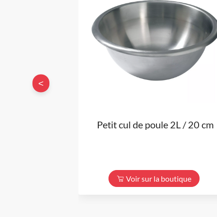
<
Petit cul de poule 2L / 20 cm
Voir sur la boutique