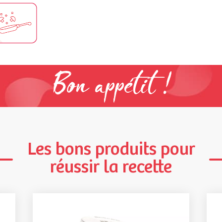
Bon appétit !
Les bons produits pour
réussir la recette