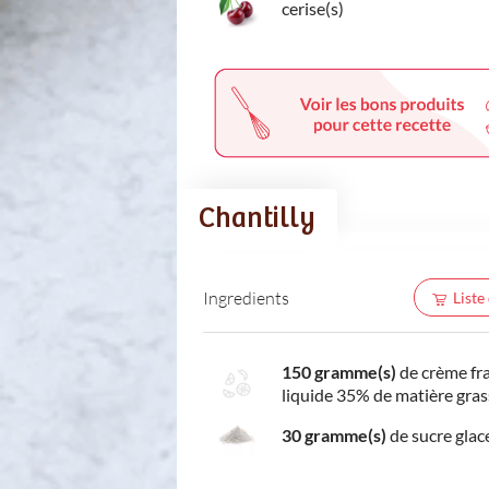
cerise(s)
Chantilly
Ingredients
Liste
150 gramme(s)
de crème fr
liquide 35% de matière gras
30 gramme(s)
de sucre glac