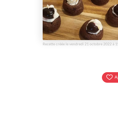
Recette créée le vendredi 21 octobre 2022 à 
A