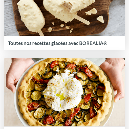
Toutes nos recettes glacées avec BOREALIA®