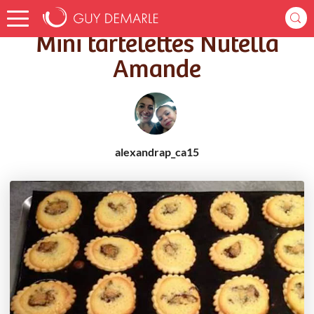
Accueil
Recettes
Mini tartelettes Nutella Amande
Mini tartelettes Nutella
Amande
alexandrap_ca15