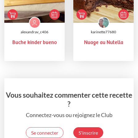
alexandrav_c406
karinette77680
Buche kinder bueno
Nuage au Nutella
Vous souhaitez commenter cette recette
?
Connectez-vous ou rejoignez le Club
Se connecter
S'inscrire