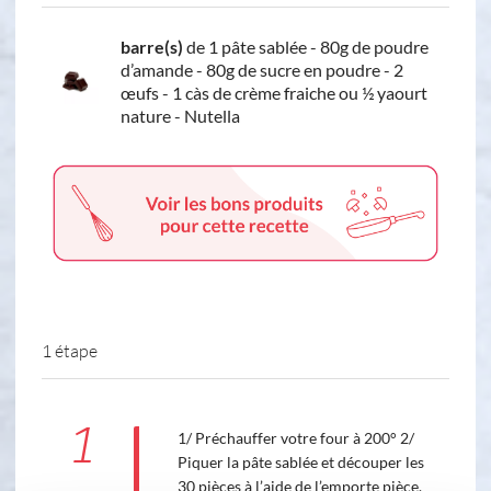
barre(s)
de 1 pâte sablée - 80g de poudre
d’amande - 80g de sucre en poudre - 2
œufs - 1 càs de crème fraiche ou ½ yaourt
nature - Nutella
1 étape
1
1/ Préchauffer votre four à 200° 2/
Piquer la pâte sablée et découper les
30 pièces à l’aide de l’emporte pièce,