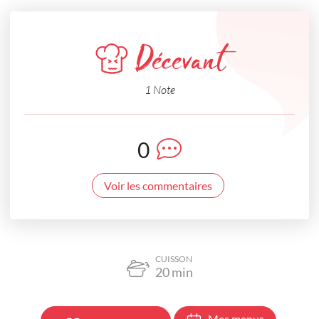
Décevant
1 Note
0
Voir les commentaires
CUISSON
20
min
Mes menus