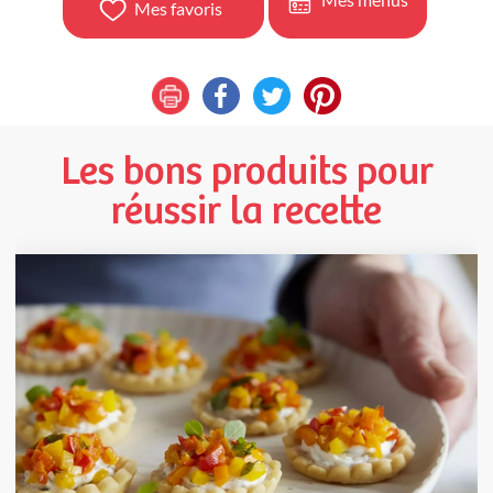
Mes favoris
Les bons produits pour
réussir la recette