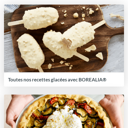
Toutes nos recettes glacées avec BOREALIA®