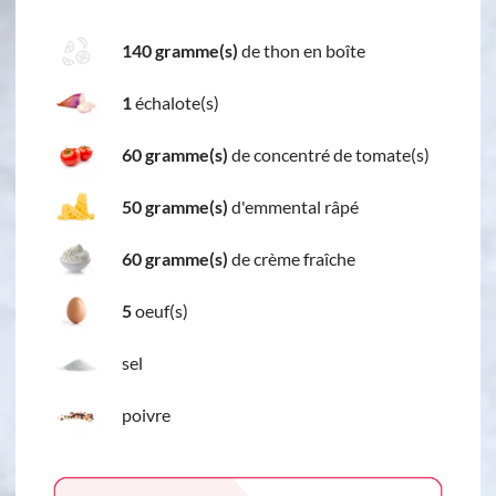
140 gramme(s)
de thon en boîte
1
échalote(s)
60 gramme(s)
de concentré de tomate(s)
50 gramme(s)
d'emmental râpé
60 gramme(s)
de crème fraîche
5
oeuf(s)
sel
poivre