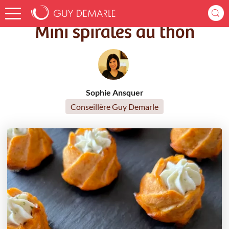
Accueil
Recettes
Mini spirales au thon
Mini spirales au thon
Sophie Ansquer
Conseillère Guy Demarle