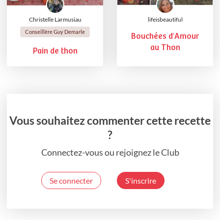
Christelle Larmusiau
lifeisbeautiful
Conseillère Guy Demarle
Bouchées d'Amour
au Thon
Pain de thon
Vous souhaitez commenter cette recette
?
Connectez-vous ou rejoignez le Club
Se connecter
S'inscrire