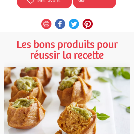
Mes favoris
Les bons produits pour
réussir la recette