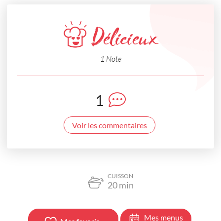
Délicieux
1 Note
1
Voir les commentaires
CUISSON
20
min
Mes menus