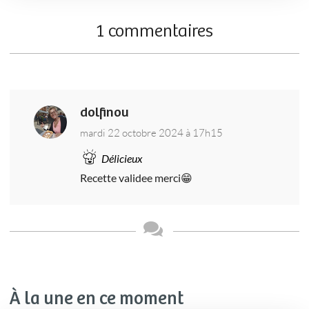
1 commentaires
dolfinou
mardi 22 octobre 2024 à 17h15
Délicieux
Recette validee merci😁
À la une en ce moment