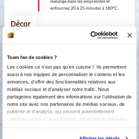
mélange dans les empreintes et
enfournez 20 à 25 minutes à 180°C.
Décor
Ingredients
Liste de courses
Team fan de cookies ?
Les cookies ce n'est pas qu'en cuisine ! Ils permettent
75 gramme(s)
fromage fouetté ail et
fines herbes
aussi à nos équipes de personnaliser le contenu et les
annonces, d'offrir des fonctionnalités relatives aux
médias sociaux et d'analyser notre trafic. Nous
partageons également des informations sur l'utilisation de
notre site avec nos partenaires de médias sociaux, de
publicité et d'analyse, qui peuvent potentiellement
combiner celles-ci avec d'autres informations que vous
leur avez fournies ou qu'ils ont collectées lors de votre
utilisation de leurs services.
Afficher les détails