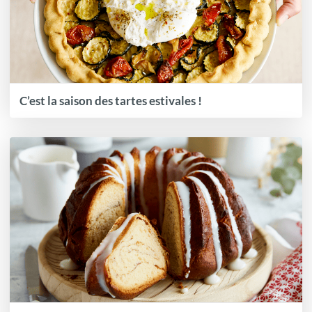
C’est la saison des tartes estivales !