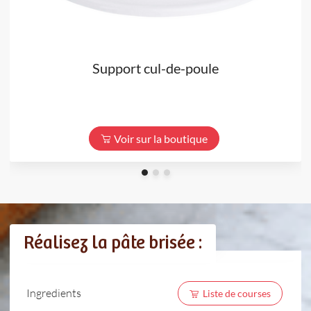
Support cul-de-poule
Voir sur la boutique
Réalisez la pâte brisée :
Ingredients
Liste de courses