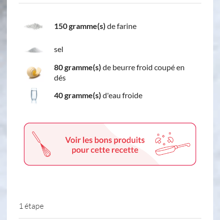
150 gramme(s)
de farine
sel
80 gramme(s)
de beurre froid coupé en
dés
40 gramme(s)
d'eau froide
1 étape