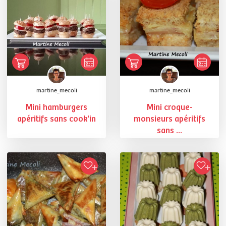
martine_mecoli
martine_mecoli
Mini hamburgers
Mini croque-
apéritifs sans cook'in
monsieurs apéritifs
sans ...