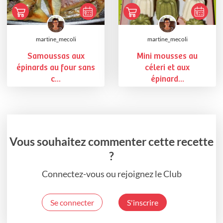
martine_mecoli
martine_mecoli
Samoussas aux
Mini mousses au
épinards au four sans
céleri et aux
c...
épinard...
Vous souhaitez commenter cette recette
?
Connectez-vous ou rejoignez le Club
Se connecter
S'inscrire