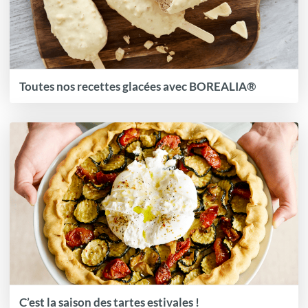
Toutes nos recettes glacées avec BOREALIA®
C’est la saison des tartes estivales !