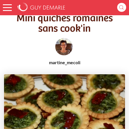
Accueil
Recettes
Mini quiches romaines sans cook'in
Mini quiches romaines
sans cook'in
martine_mecoli