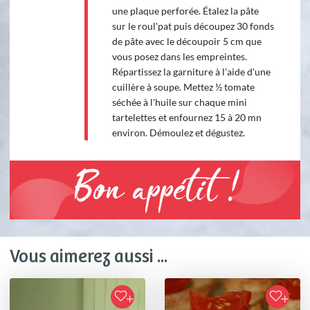
une plaque perforée. Étalez la pâte
sur le roul'pat puis découpez 30 fonds
de pâte avec le découpoir 5 cm que
vous posez dans les empreintes.
Répartissez la garniture à l'aide d'une
cuillère à soupe. Mettez ½ tomate
séchée à l'huile sur chaque mini
tartelettes et enfournez 15 à 20 mn
environ. Démoulez et dégustez.
Bon appétit !
Vous aimerez aussi ...