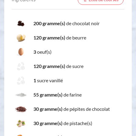
200 gramme(s)
de chocolat noir
120 gramme(s)
de beurre
3
oeuf(s)
120 gramme(s)
de sucre
1
sucre vanillé
55 gramme(s)
de farine
30 gramme(s)
de pépites de chocolat
30 gramme(s)
de pistache(s)