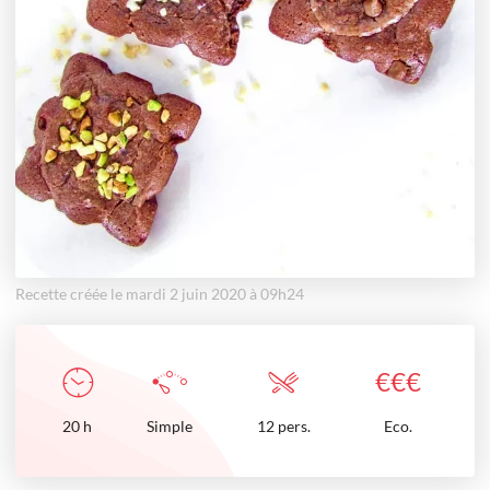
Recette créée le mardi 2 juin 2020 à 09h24
€
€
€
20
h
Simple
12 pers.
Eco.