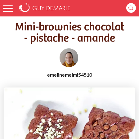
Accueil
Recettes
Mini-brownies chocolat - pistache - amande
Mini-brownies chocolat
- pistache - amande
emelinemelmi54510