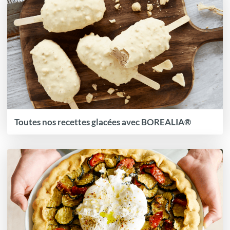
Toutes nos recettes glacées avec BOREALIA®