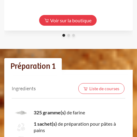
Voir sur la boutique
Préparation 1
Ingredients
Liste de courses
325 gramme(s)
de farine
1 sachet(s)
de préparation pour pâtes à
pains