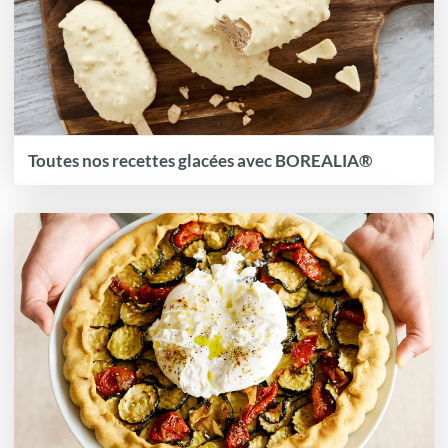
Toutes nos recettes glacées avec BOREALIA®