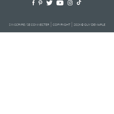
S'INSCRIRE / SE CONNECTER
COPYRIGHT
2026 © GUY DEMARLE