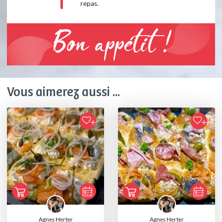
repas.
Bon appétit !
Vous aimerez aussi ...
Agnes Herter
Agnes Herter