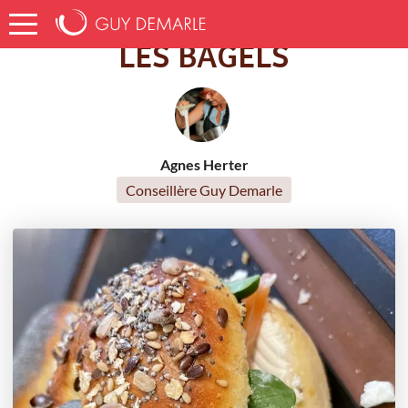
Accueil
Recettes
LES BAGELS
LES BAGELS
Agnes Herter
Conseillère Guy Demarle