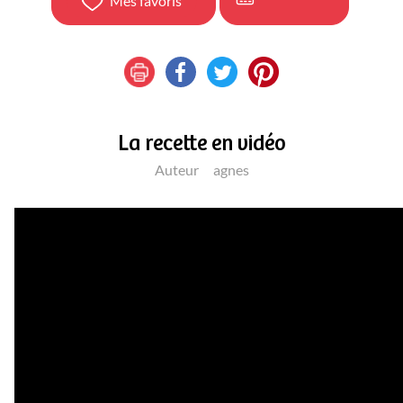
Mes favoris
La recette en vidéo
Auteur
agnes