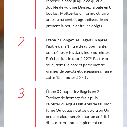
reposer la pâte jusqu’à ce qu’elle
double de volume Divisez la pâte en 8
boules . Mettez-les en forme et faire
un trou au centre, agrandissez-le en
prenant la boule entre les doigts.
2
Étape 2 Plongez les Bagels un après
l'autre dans 1 litre d'eau bouillante,
puis déposez les dans les empreintes.
Préchauffez le four à 220°. Battre un
œuf , dorez la pâte et parsemez de
graines de pavots et de sésames. Faire
cuire 15 minutes à 220°.
3
Étape 3 Coupez lez Bagels en 2
Tartinez de fromage frais puis
rajouter quelques lanières de saumon
fumé Quleques gouttes de citron Un
peu de salade servir pour un apéritif
dinatoire ou tout simplement en