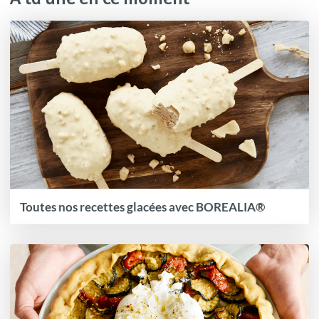
Toutes nos recettes glacées avec BOREALIA®