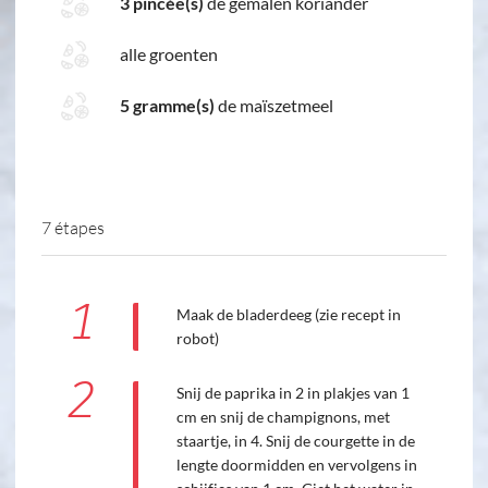
3 pincée(s)
de gemalen koriander
alle groenten
5 gramme(s)
de maïszetmeel
7 étapes
1
Maak de bladerdeeg (zie recept in
robot)
2
Snij de paprika in 2 in plakjes van 1
cm en snij de champignons, met
staartje, in 4. Snij de courgette in de
lengte doormidden en vervolgens in