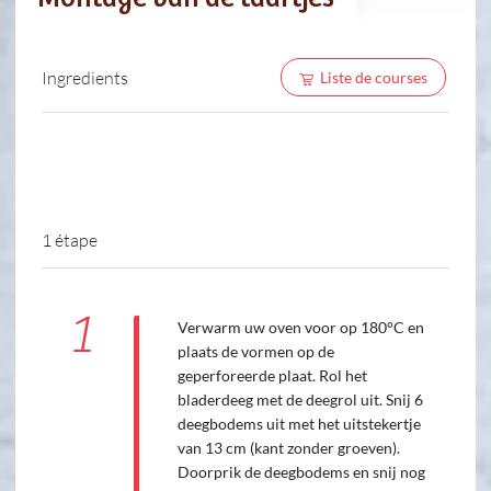
Ingredients
Liste de courses
1 étape
1
Verwarm uw oven voor op 180°C en
plaats de vormen op de
geperforeerde plaat. Rol het
bladerdeeg met de deegrol uit. Snij 6
deegbodems uit met het uitstekertje
van 13 cm (kant zonder groeven).
Doorprik de deegbodems en snij nog