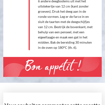
6 andere deegbodems uit met het
uitstekertje van 12 cm (kant zonder
groeven). Druk het deeg aan in de
ronde vormen. Leg er de farce in en
sluit de taarten met de deegschijfjes
van 12 cm. Bestrijk de bovenkant, met
behulp van een penseel, met een
eigeellaagje en maak een gat in het
midden. Bak de bereiding 30 minuten
in de oven op 180°C (th. 6).
Bon appétit !