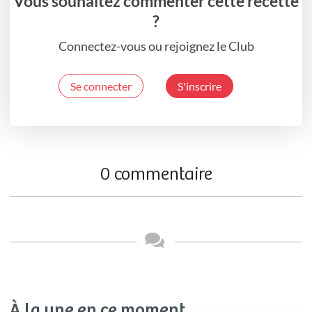
Vous souhaitez commenter cette recette
?
Connectez-vous ou rejoignez le Club
Se connecter
S'inscrire
0 commentaire
À la une en ce moment