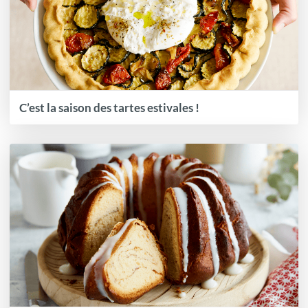
C’est la saison des tartes estivales !