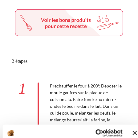
2 étapes
1
Préchauffer le four à 200°. Déposer le
moule gaufres sur la plaque de
cuisson alu. Faire fondre au micro-
ondes le beurre dans le lait. Dans un
cul de poule, mélanger les oeufs, le
mélange beurre/lait, la farine, la
maïzena et la levure chimique ( vous
pouvez aussi le faire directement au