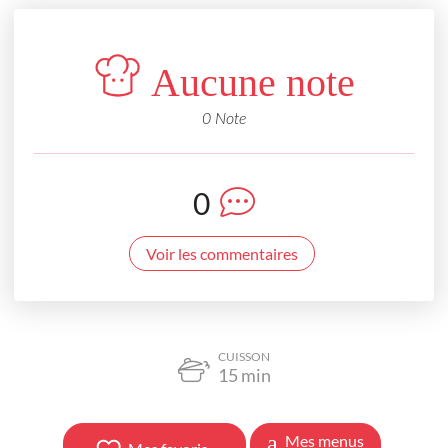
Aucune note
0 Note
0
Voir les commentaires
CUISSON
15
min
Mes menus