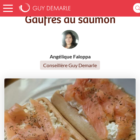
Accueil
Recettes
Gaufres au saumon
Gaufres au saumon
Angélique Faloppa
Conseillère Guy Demarle