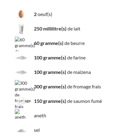
2
oeuf(s)
250 millilitre(s)
de lait
60 gramme(s)
de beurre
100 gramme(s)
de farine
100 gramme(s)
de maïzena
300 gramme(s)
de fromage frais
150 gramme(s)
de saumon fumé
aneth
sel