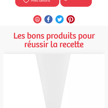
Mes favoris
Les bons produits pour
réussir la recette