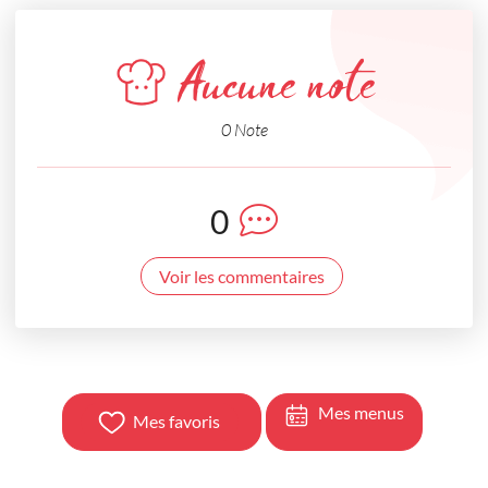
Aucune note
0 Note
0
Voir les commentaires
Mes menus
Mes favoris