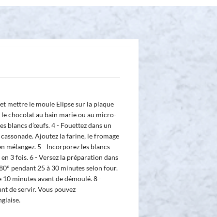
 et mettre le moule Elipse sur la plaque
e le chocolat au bain marie ou au micro-
des blancs d’œufs. 4 - Fouettez dans un
a cassonade. Ajoutez la farine, le fromage
en mélangez. 5 - Incorporez les blancs
n 3 fois. 6 - Versez la préparation dans
180° pendant 25 à 30 minutes selon four.
re 10 minutes avant de démoulé. 8 -
nt de servir. Vous pouvez
glaise.