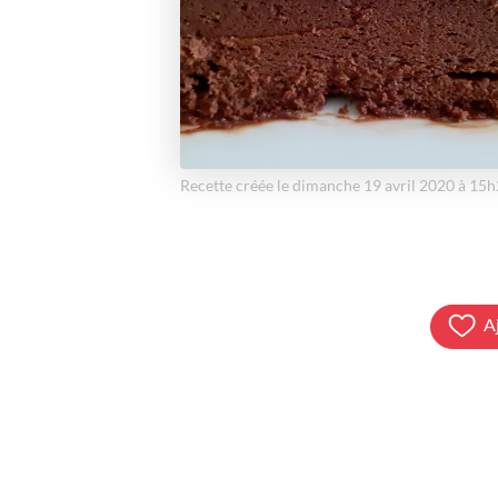
Recette créée le dimanche 19 avril 2020 à 15
A