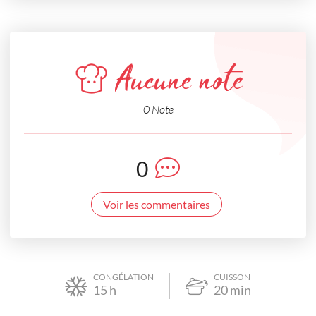
Aucune note
0 Note
0
Voir les commentaires
CONGÉLATION
CUISSON
15
h
20
min