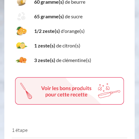
60 gramme(s)
de beurre
65 gramme(s)
de sucre
1/2 zeste(s)
d'orange(s)
1 zeste(s)
de citron(s)
3 zeste(s)
de clémentine(s)
1 étape