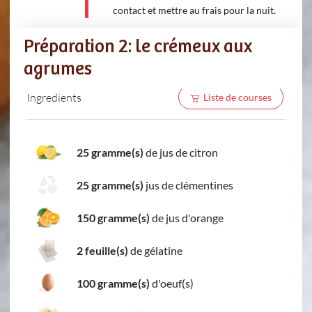
contact et mettre au frais pour la nuit.
Préparation 2: le crémeux aux
agrumes
Ingredients
Liste de courses
25 gramme(s)
de jus de citron
25 gramme(s)
jus de clémentines
150 gramme(s)
de jus d'orange
2 feuille(s)
de gélatine
100 gramme(s)
d'oeuf(s)