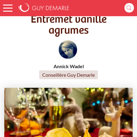
Accueil
Recettes
Entremet vanille agrumes
Entremet vanille
agrumes
Annick Wadel
Conseillère Guy Demarle