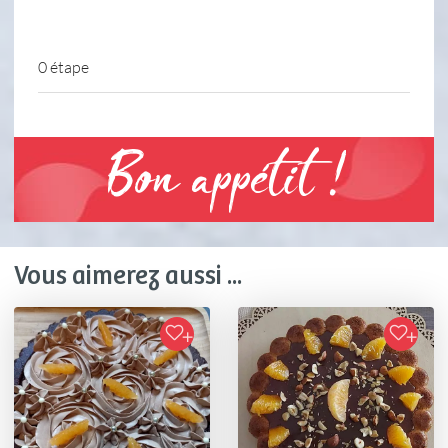
0 étape
Bon appétit !
Vous aimerez aussi ...