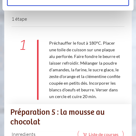
1 étape
1
Préchauffer le fout à 180°C. Placer
une toile de cuisson sur une plaque
alu perforée. Faire fondre le beurre et
laisser refroidir. Mélanger la poudre
d'amandes, la farine, le sucre glace, le
zeste d'orange et la clémentine confite
coupée en petits dés. Incorporer les
blancs d'oeufs et beurre. Verser dans
un cercle et cuire 20 min.
Préparation 5 : la mousse au
chocolat
Ingredients
Liste de courses