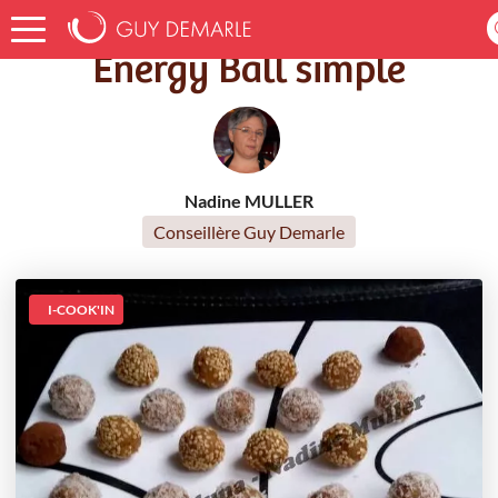
Accueil
Recettes
Energy Ball simple
Energy Ball simple
Nadine MULLER
Conseillère Guy Demarle
I-COOK'IN