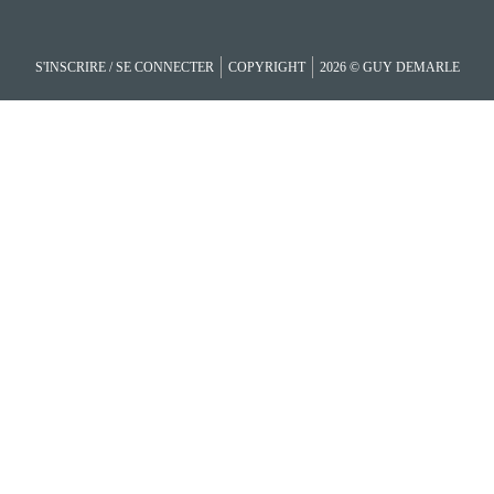
S'INSCRIRE / SE CONNECTER
COPYRIGHT
2026 © GUY DEMARLE