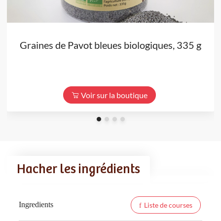
Graines de Pavot bleues biologiques, 335 g
Voir sur la boutique
Hacher les ingrédients
Ingredients
Liste de courses