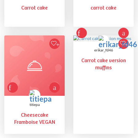
Carrot cake
carrot cake
erikar_fd46
Carrot cake version
muffins
titiepa
Cheesecake
Framboise VEGAN