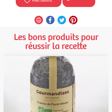
Mes favoris
Les bons produits pour
réussir la recette