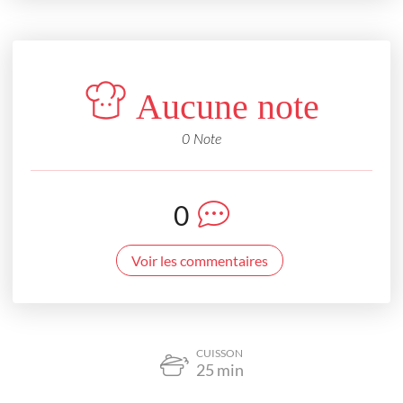
Aucune note
0 Note
0
Voir les commentaires
CUISSON
25
min