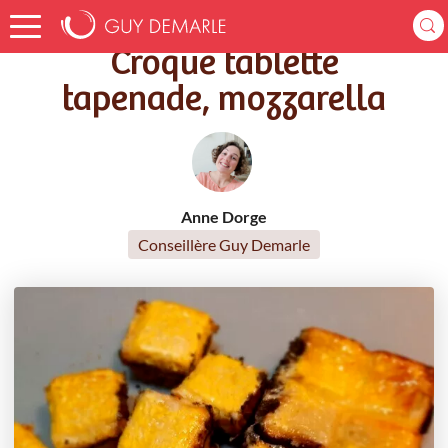
Accueil
Recettes
Croque tablette tapenade, mozzarella
Croque tablette
tapenade, mozzarella
Anne Dorge
Conseillère Guy Demarle