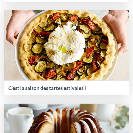
C’est la saison des tartes estivales !