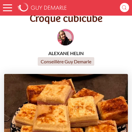
Accueil
Recettes
Croque cubicube
Croque cubicube
ALEXANE HELIN
Conseillère Guy Demarle