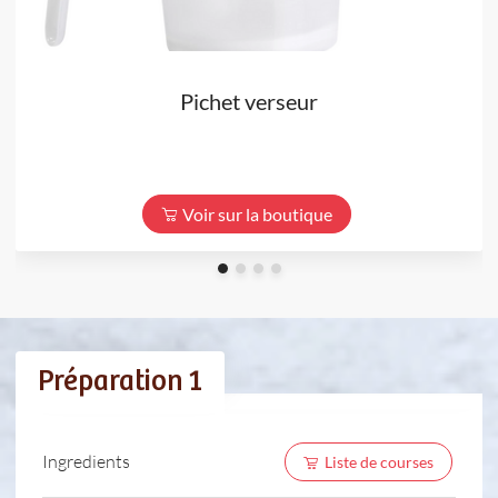
Pichet verseur
Voir sur la boutique
Préparation 1
Ingredients
Liste de courses