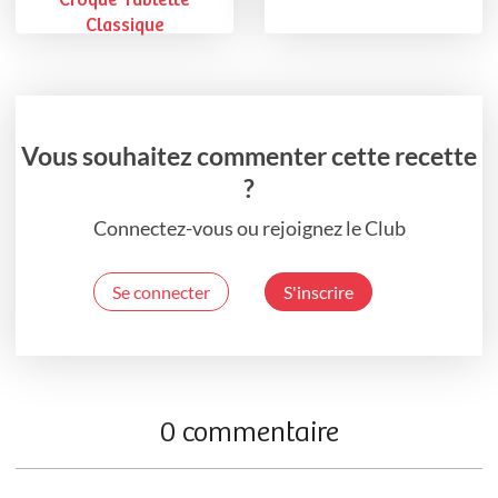
Croque Tablette
Classique
Vous souhaitez commenter cette recette
?
Connectez-vous ou rejoignez le Club
Se connecter
S'inscrire
0 commentaire