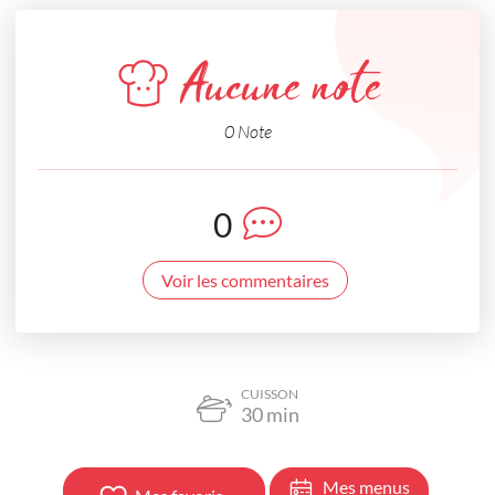
Aucune note
0 Note
0
Voir les commentaires
CUISSON
30
min
Mes menus