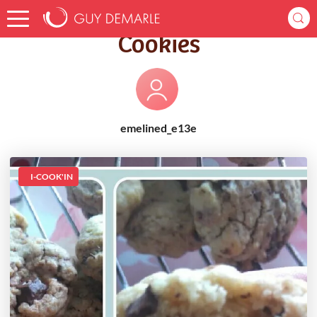
Accueil
Recettes
Cookies
Cookies
emelined_e13e
I-COOK'IN