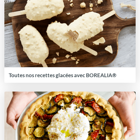
Toutes nos recettes glacées avec BOREALIA®