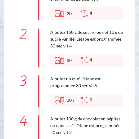
4
20
s
2
Ajoutez 150 g de sucre roux et 10 g de
sucre vanillé. L'étape est programmée
30 sec vit 4
4
30
s
3
Ajoutez un œuf. L'étape est
programmée 30 sec vit 9
9
30
s
4
Ajoutez 100 g de chocolat en pépites
ou concassé. L'étape est programmée
20 sec vit 3.