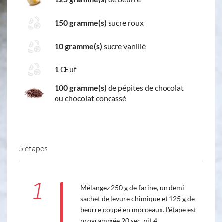
150 gramme(s)
sucre roux
10 gramme(s)
sucre vanillé
1
Œuf
100 gramme(s)
de pépites de chocolat
ou chocolat concassé
5 étapes
1
Mélangez 250 g de farine, un demi
sachet de levure chimique et 125 g de
beurre coupé en morceaux. L'étape est
programmée 20 sec. vit 4