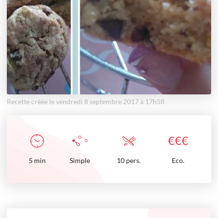
Recette créée le vendredi 8 septembre 2017 à 17h58
€
€
€
5
min
Simple
10 pers.
Eco.