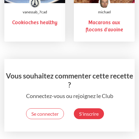
vanessab_7cad
michael
Cookioches healthy
Macarons aux
flocons d'avoine
Vous souhaitez commenter cette recette
?
Connectez-vous ou rejoignez le Club
Se connecter
S'inscrire