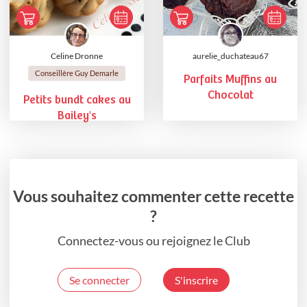
Celine Dronne
aurelie_duchateau67
Conseillère Guy Demarle
Parfaits Muffins au
Chocolat
Petits bundt cakes au
Bailey's
Vous souhaitez commenter cette recette
?
Connectez-vous ou rejoignez le Club
Se connecter
S'inscrire