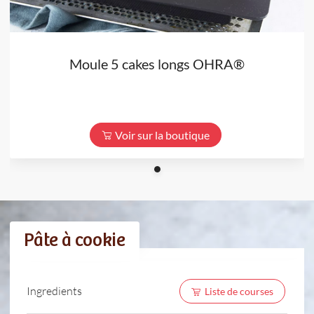
Moule 5 cakes longs OHRA®
Voir sur la boutique
Pâte à cookie
Ingredients
Liste de courses