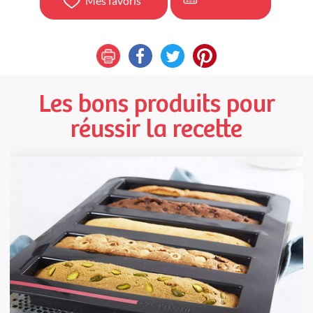
Mes favoris
Les bons produits pour
réussir la recette