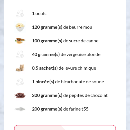
1
oeufs
120 gramme(s)
de beurre mou
100 gramme(s)
de sucre de canne
40 gramme(s)
de vergeoise blonde
0,5 sachet(s)
de levure chimique
1 pincée(s)
de bicarbonate de soude
200 gramme(s)
de pépites de chocolat
200 gramme(s)
de farine t55