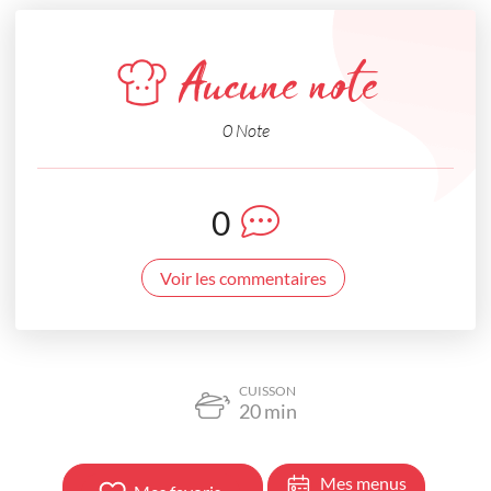
Aucune note
0 Note
0
Voir les commentaires
CUISSON
20
min
Mes menus