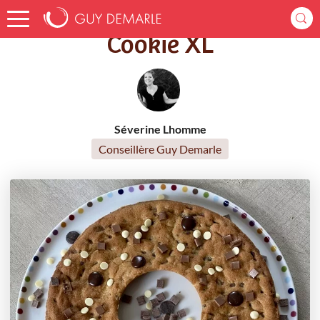
Accueil
Recettes
Cookie XL
Cookie XL
Séverine Lhomme
Conseillère Guy Demarle