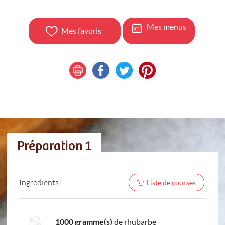
Mes menus
Mes favoris
Préparation 1
Ingredients
Liste de courses
1000 gramme(s)
de rhubarbe