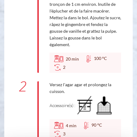
tronçon de 1 cm environ. Inutile de
l'éplucher et de la faire macérer.
Mettez la dans le bol. Ajoutez le sucre,
râpez le gingembre et fendez la
gousse de vanille et grattez la pulpe.
Laissez la gousse dans le bol
également.
100 °C
20
min
2
2
Versez l'agar agar et prolongez la
cuisson.
Accessoire(s) :
90 °C
4
min
3