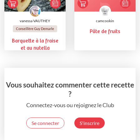
vanessa VAUTHEY
camcookin
Conseillère Guy Demarle
Pâte de fruits
Barquette à la fraise
et au nutella
Vous souhaitez commenter cette recette
?
Connectez-vous ou rejoignez le Club
Se connecter
S'inscrire