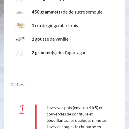
450 gramme(s)
de de sucre semoule
1
cm de gingembre frais
1
gousse de vanille
2 gramme(s)
de d'agar-agar
3 étapes
1
Lavez vos pots (environ 4 à 5) et
couvercles de confiture et
ébouillantez les quelques minutes.
Lavez et coupez la rhubarbe en