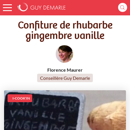
Accueil
Recettes
Confiture de rhubarbe gingembre vanille
Confiture de rhubarbe
gingembre vanille
Florence Maurer
Conseillère Guy Demarle
I-COOK'IN