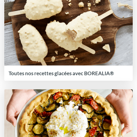
Toutes nos recettes glacées avec BOREALIA®