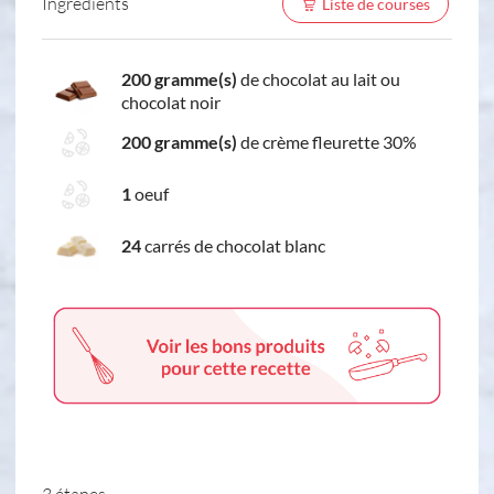
Ingredients
Liste de courses
200 gramme(s)
de chocolat au lait ou
chocolat noir
200 gramme(s)
de crème fleurette 30%
1
oeuf
24
carrés de chocolat blanc
3 étapes