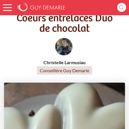
Accueil
Recettes
Coeurs entrelacés Duo de chocolat
Coeurs entrelacés Duo
de chocolat
Christelle Larmusiau
Conseillère Guy Demarle