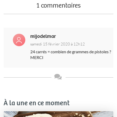
1 commentaires
mijodelmar
samedi 15 février 2020 à 12h12
24 carrés = combien de grammes de pistoles ?
MERCI
À la une en ce moment