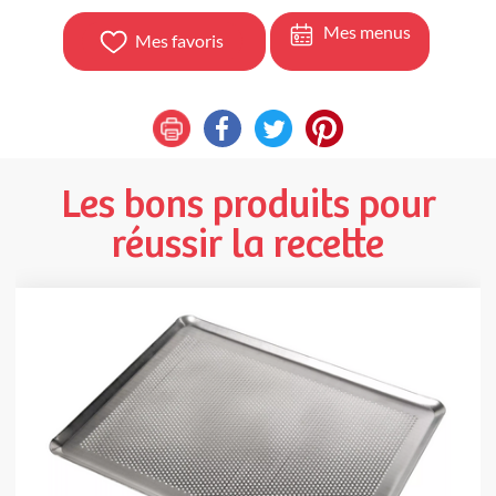
Mes menus
Mes favoris
Les bons produits pour
réussir la recette