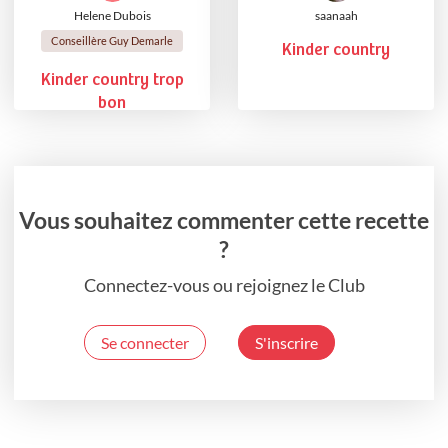
Helene Dubois
saanaah
Conseillère Guy Demarle
Kinder country
Kinder country trop
bon
Vous souhaitez commenter cette recette
?
Connectez-vous ou rejoignez le Club
Se connecter
S'inscrire