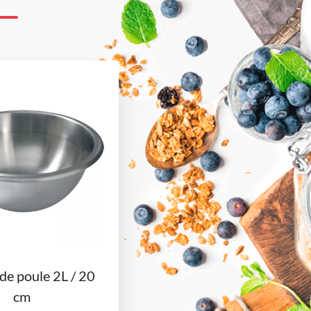
 de poule 2L / 20
cm