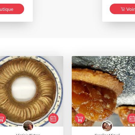
outique
Voir