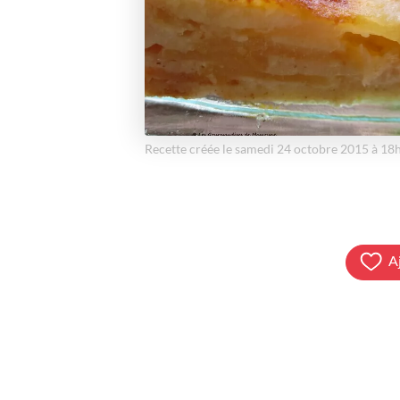
Recette créée le samedi 24 octobre 2015 à 18
A