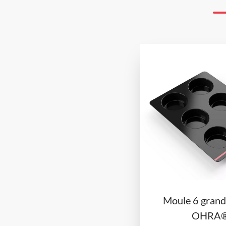
Moule 6 grand
OHRA