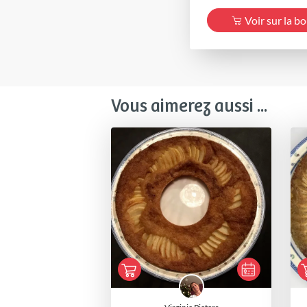
Voir sur la b
Vous aimerez aussi ...