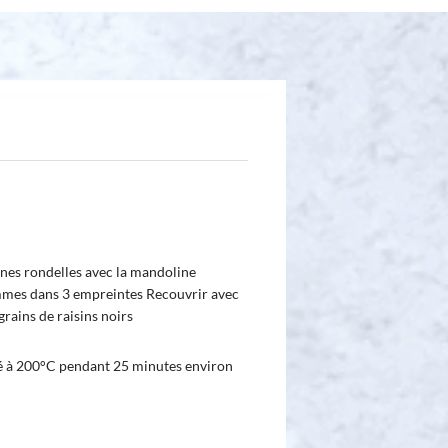
nes rondelles avec la mandoline
mmes dans 3 empreintes Recouvrir avec
grains de raisins noirs
é à 200°C pendant 25 minutes environ