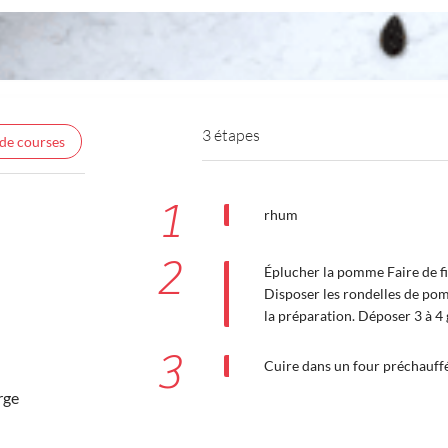
3 étapes
 de courses
1
rhum
2
Éplucher la pomme Faire de fi
Disposer les rondelles de po
la préparation. Déposer 3 à 4 
3
Cuire dans un four préchauff
rge