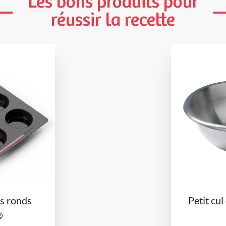
Les bons produits pour
réussir la recette
s ronds
Petit cul
®