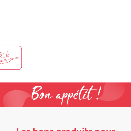
Bon appétit !