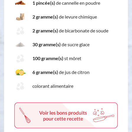
1 pincée(s)
de cannelle en poudre
2 gramme(s)
de levure chimique
2 gramme(s)
de bicarbonate de soude
30 gramme(s)
de sucre glace
100 gramme(s)
st môret
6 gramme(s)
de jus de citron
colorant alimentaire