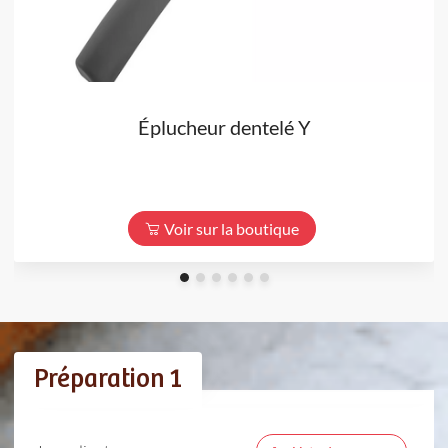
Éplucheur dentelé Y
Voir sur la boutique
Préparation 1