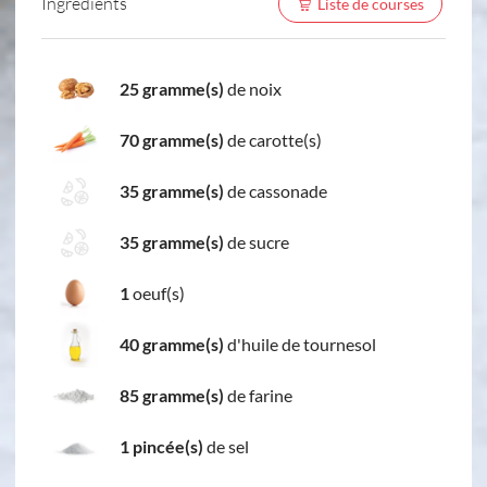
Ingredients
Liste de courses
25 gramme(s)
de noix
70 gramme(s)
de carotte(s)
35 gramme(s)
de cassonade
35 gramme(s)
de sucre
1
oeuf(s)
40 gramme(s)
d'huile de tournesol
85 gramme(s)
de farine
1 pincée(s)
de sel