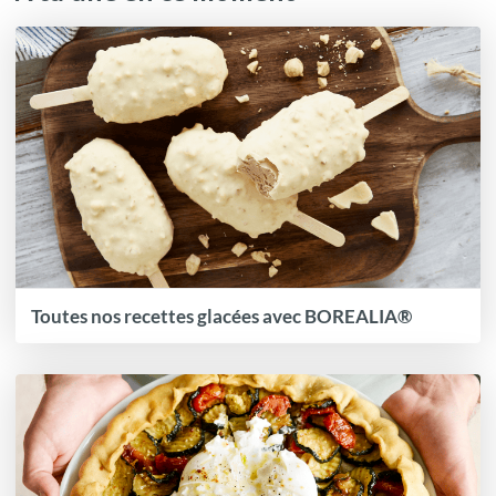
Toutes nos recettes glacées avec BOREALIA®