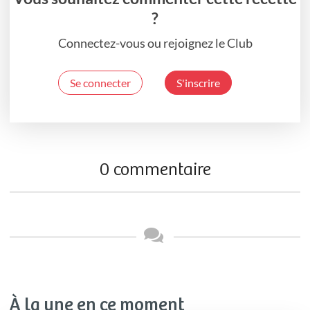
?
Connectez-vous ou rejoignez le Club
Se connecter
S'inscrire
0 commentaire
À la une en ce moment