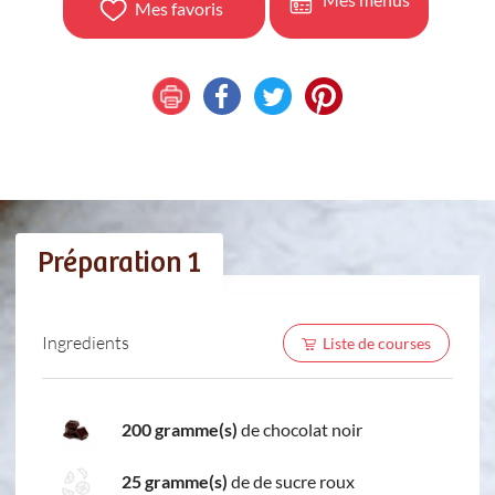
Mes favoris
Préparation 1
Ingredients
Liste de courses
200 gramme(s)
de chocolat noir
25 gramme(s)
de de sucre roux