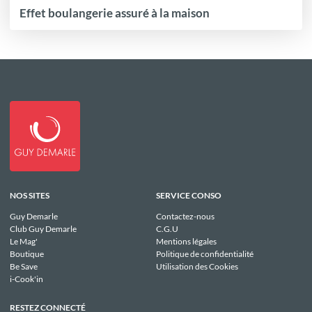
Effet boulangerie assuré à la maison
NOS SITES
SERVICE CONSO
Guy Demarle
Contactez-nous
Club Guy Demarle
C.G.U
Le Mag'
Mentions légales
Boutique
Politique de confidentialité
Be Save
Utilisation des Cookies
i-Cook'in
RESTEZ CONNECTÉ