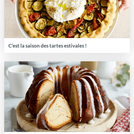
C’est la saison des tartes estivales !