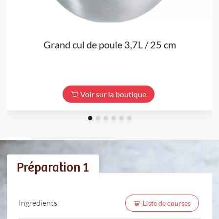
Grand cul de poule 3,7L / 25 cm
Voir sur la boutique
Préparation 1
Ingredients
Liste de courses