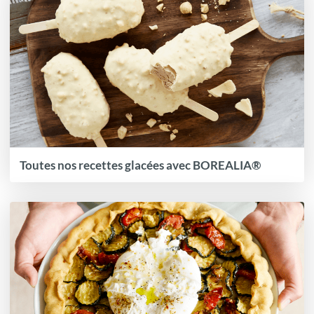
Toutes nos recettes glacées avec BOREALIA®