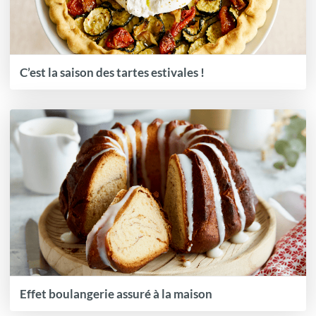
C’est la saison des tartes estivales !
Effet boulangerie assuré à la maison