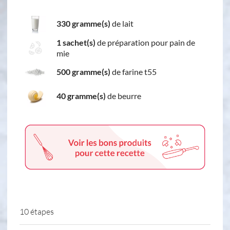
330 gramme(s)
de lait
1 sachet(s)
de préparation pour pain de
mie
500 gramme(s)
de farine t55
40 gramme(s)
de beurre
10 étapes