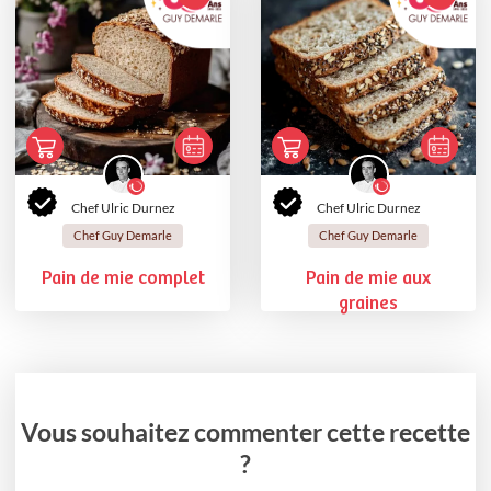
Chef Ulric Durnez
Chef Ulric Durnez
Chef Guy Demarle
Chef Guy Demarle
Pain de mie complet
Pain de mie aux
graines
Vous souhaitez commenter cette recette
?