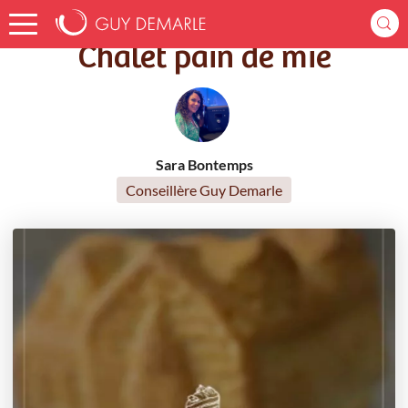
Accueil
Recettes
Chalet pain de mie
Chalet pain de mie
Sara Bontemps
Conseillère Guy Demarle