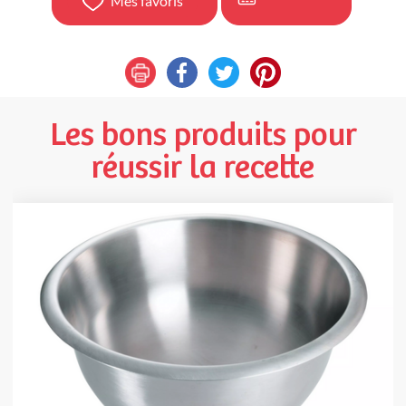
Mes favoris
Les bons produits pour
réussir la recette