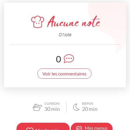
Aucune note
0 Note
0
Voir les commentaires
CUISSON
REPOS
30
min
20
min
Mes menus