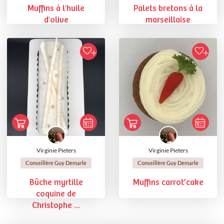
Muffins à l'huile
Palets bretons à la
d'olive
marseillaise
Virginie Pieters
Virginie Pieters
Conseillère Guy Demarle
Conseillère Guy Demarle
Bûche myrtille
Muffins carrot’cake
coquine de
Christophe ...