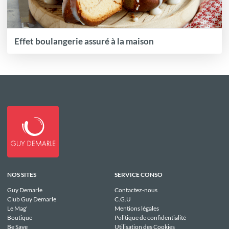
Effet boulangerie assuré à la maison
NOS SITES
SERVICE CONSO
Guy Demarle
Contactez-nous
Club Guy Demarle
C.G.U
Le Mag'
Mentions légales
Boutique
Politique de confidentialité
Be Save
Utilisation des Cookies