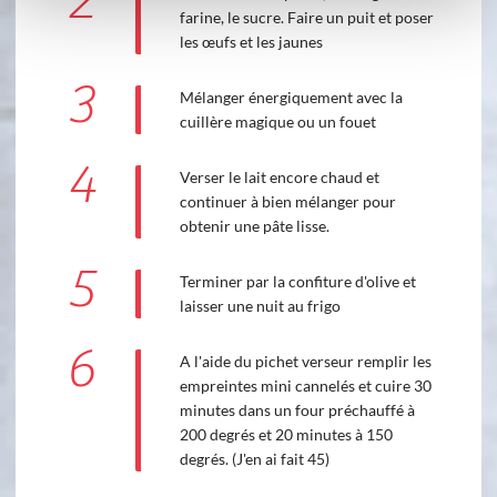
2
farine, le sucre. Faire un puit et poser
les œufs et les jaunes
3
Mélanger énergiquement avec la
cuillère magique ou un fouet
4
Verser le lait encore chaud et
continuer à bien mélanger pour
obtenir une pâte lisse.
5
Terminer par la confiture d'olive et
laisser une nuit au frigo
6
A l'aide du pichet verseur remplir les
empreintes mini cannelés et cuire 30
minutes dans un four préchauffé à
200 degrés et 20 minutes à 150
degrés. (J'en ai fait 45)