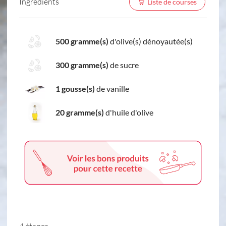
Ingredients
Liste de courses
500 gramme(s)
d'olive(s) dénoyautée(s)
300 gramme(s)
de sucre
1 gousse(s)
de vanille
20 gramme(s)
d'huile d'olive
4 étapes