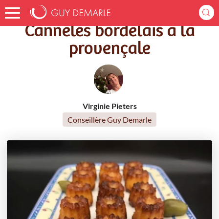
Accueil
Recettes
Cannelés bordelais à la provençale
Cannelés bordelais à la
provençale
Virginie Pieters
Conseillère Guy Demarle