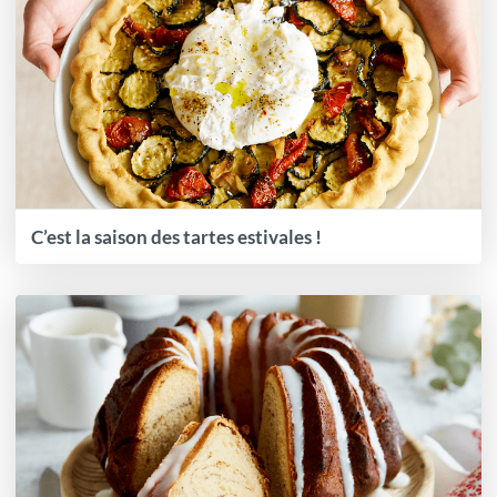
C’est la saison des tartes estivales !