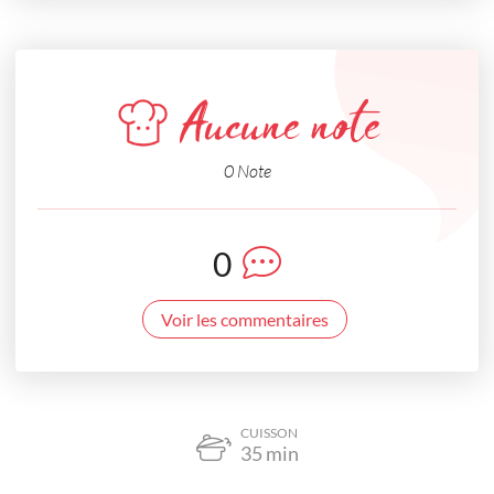
Aucune note
0 Note
0
Voir les commentaires
CUISSON
35
min