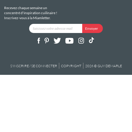
Recevez chaque semaine un
concentré d'inspiration cuilinaire !
Inscrivez-vous à la Miamletter.
S'INSCRIRE / SE CONNECTER
COPYRIGHT
2026 © GUY DEMARLE