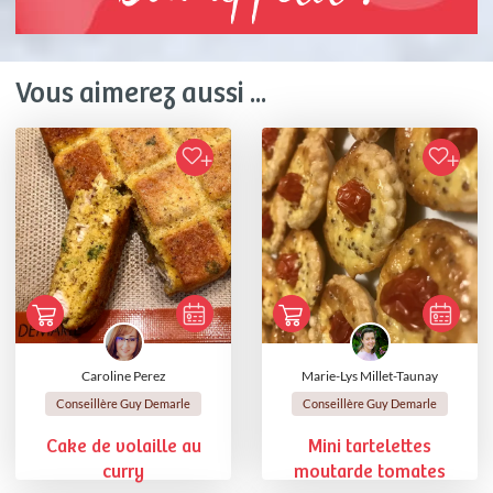
Vous aimerez aussi ...
Caroline Perez
Marie-Lys Millet-Taunay
Conseillère Guy Demarle
Conseillère Guy Demarle
Cake de volaille au
Mini tartelettes
curry
moutarde tomates