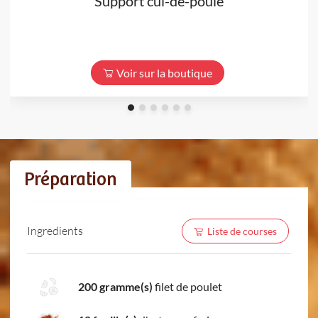
Support cul-de-poule
Voir sur la boutique
Préparation
Ingredients
Liste de courses
200 gramme(s)
filet de poulet