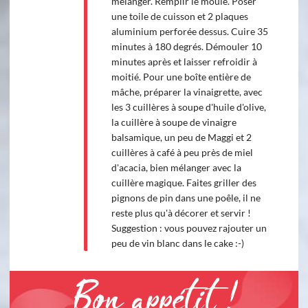
mélanger. Remplir le moule. Poser
une toile de cuisson et 2 plaques
aluminium perforée dessus. Cuire 35
minutes à 180 degrés. Démouler 10
minutes après et laisser refroidir à
moitié. Pour une boîte entière de
mâche, préparer la vinaigrette, avec
les 3 cuillères à soupe d'huile d'olive,
la cuillère à soupe de vinaigre
balsamique, un peu de Maggi et 2
cuillères à café à peu près de miel
d'acacia, bien mélanger avec la
cuillère magique. Faites griller des
pignons de pin dans une poêle, il ne
reste plus qu'à décorer et servir !
Suggestion : vous pouvez rajouter un
peu de vin blanc dans le cake :-)
Bon appétit !