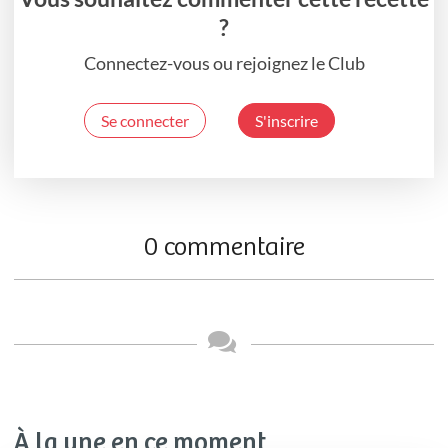
?
Connectez-vous ou rejoignez le Club
Se connecter
S'inscrire
0 commentaire
À la une en ce moment