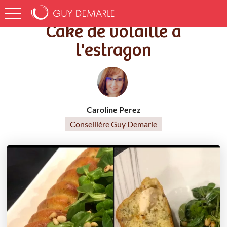
Accueil
Recettes
Cake de volaille à l'estragon
Cake de volaille à
l'estragon
Caroline Perez
Conseillère Guy Demarle