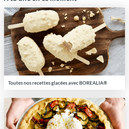
Toutes nos recettes glacées avec BOREALIA®