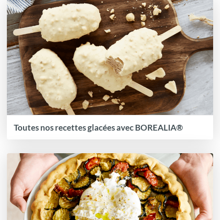
Toutes nos recettes glacées avec BOREALIA®