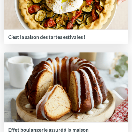
C’est la saison des tartes estivales !
Effet boulangerie assuré à la maison