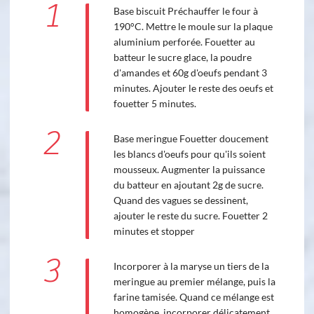
1
Base biscuit Préchauffer le four à
190°C. Mettre le moule sur la plaque
aluminium perforée. Fouetter au
batteur le sucre glace, la poudre
d'amandes et 60g d'oeufs pendant 3
minutes. Ajouter le reste des oeufs et
fouetter 5 minutes.
2
Base meringue Fouetter doucement
les blancs d'oeufs pour qu'ils soient
mousseux. Augmenter la puissance
du batteur en ajoutant 2g de sucre.
Quand des vagues se dessinent,
ajouter le reste du sucre. Fouetter 2
minutes et stopper
3
Incorporer à la maryse un tiers de la
meringue au premier mélange, puis la
farine tamisée. Quand ce mélange est
homogène, incorporer délicatement