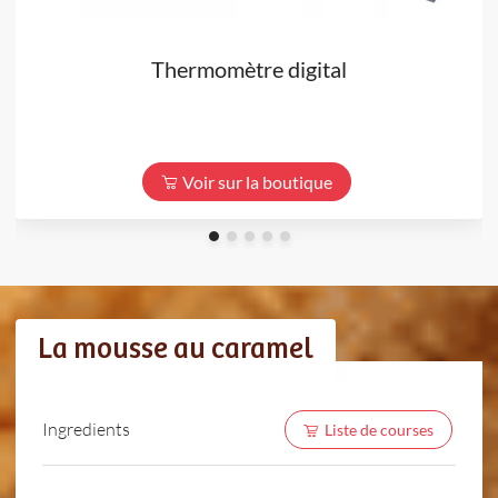
Thermomètre digital
Voir sur la boutique
La mousse au caramel
Ingredients
Liste de courses