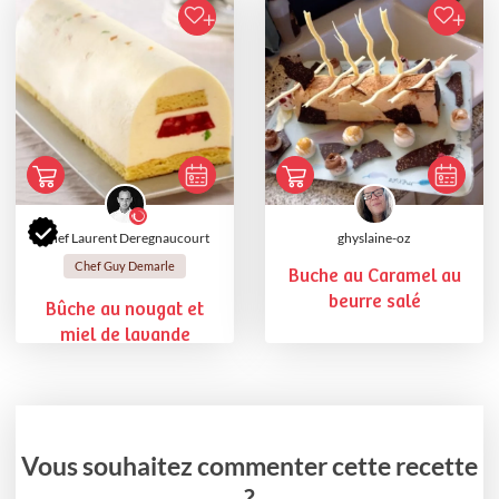
Chef Laurent Deregnaucourt
ghyslaine-oz
Chef Guy Demarle
Buche au Caramel au
beurre salé
Bûche au nougat et
miel de lavande
Vous souhaitez commenter cette recette
?