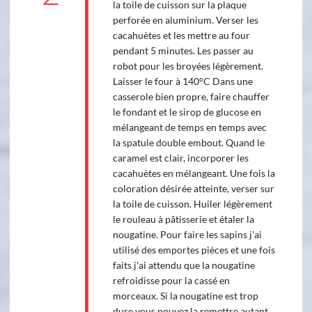
la toile de cuisson sur la plaque
perforée en aluminium. Verser les
cacahuètes et les mettre au four
pendant 5 minutes. Les passer au
robot pour les broyées légèrement.
Laisser le four à 140°C Dans une
casserole bien propre, faire chauffer
le fondant et le sirop de glucose en
mélangeant de temps en temps avec
la spatule double embout. Quand le
caramel est clair, incorporer les
cacahuètes en mélangeant. Une fois la
coloration désirée atteinte, verser sur
la toile de cuisson. Huiler légèrement
le rouleau à pâtisserie et étaler la
nougatine. Pour faire les sapins j'ai
utilisé des emportes pièces et une fois
faits j'ai attendu que la nougatine
refroidisse pour la cassé en
morceaux. Si la nougatine est trop
dure vous pouvez la remettre autant