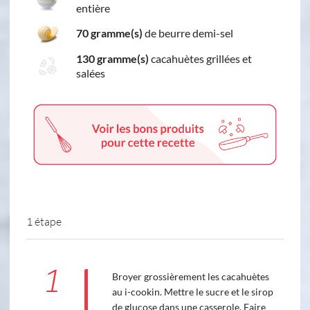
entière
70 gramme(s)
de beurre demi-sel
130 gramme(s)
cacahuètes grillées et
salées
1 étape
1
Broyer grossièrement les cacahuètes
au i-cookin. Mettre le sucre et le sirop
de glucose dans une casserole. Faire