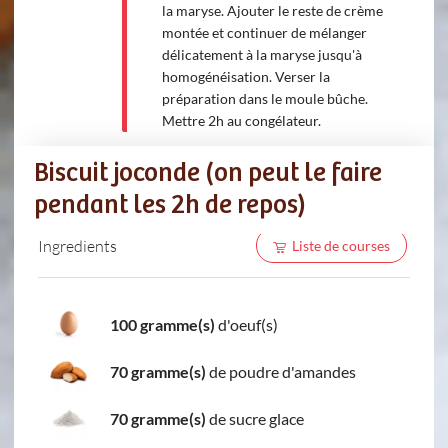
la maryse. Ajouter le reste de crème
montée et continuer de mélanger
délicatement à la maryse jusqu'à
homogénéisation. Verser la
préparation dans le moule bûche.
Mettre 2h au congélateur.
Biscuit joconde (on peut le faire
pendant les 2h de repos)
Ingredients
Liste de courses
100 gramme(s)
d'oeuf(s)
70 gramme(s)
de poudre d'amandes
70 gramme(s)
de sucre glace