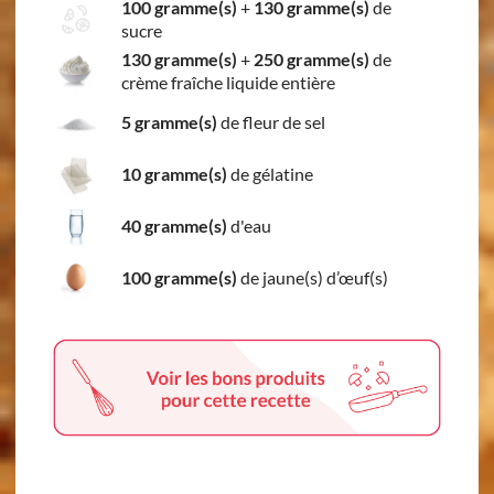
100 gramme(s)
+
130 gramme(s)
de
sucre
130 gramme(s)
+
250 gramme(s)
de
crème fraîche liquide entière
5 gramme(s)
de fleur de sel
10 gramme(s)
de gélatine
40 gramme(s)
d'eau
100 gramme(s)
de jaune(s) d’œuf(s)