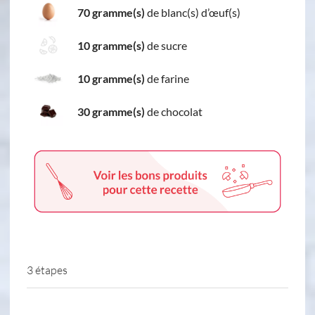
70 gramme(s)
de blanc(s) d’œuf(s)
10 gramme(s)
de sucre
10 gramme(s)
de farine
30 gramme(s)
de chocolat
3 étapes