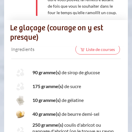
de fois que vous le souhaiter dans le
four le temps qu'elle ramollît un coup.
Le glaçage (courage on y est
presque)
Ingredients
Liste de courses
90 gramme(s)
de sirop de glucose
175 gramme(s)
de sucre
10 gramme(s)
de gélatine
40 gramme(s)
de beurre demi-sel
250 gramme(s)
coulis d'abricot ou
nappage d'abricot (on le trouve au rayon