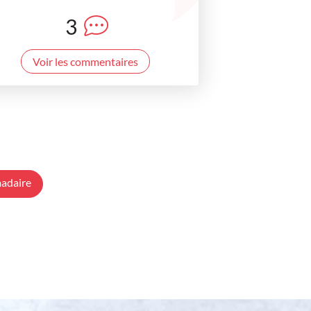
3
Voir les commentaires
adaire