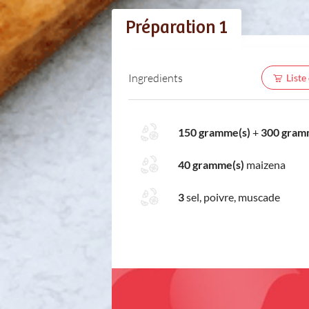
Préparation 1
Ingredients
Liste
150 gramme(s)
+
300 gram
40 gramme(s)
maizena
3
sel, poivre, muscade