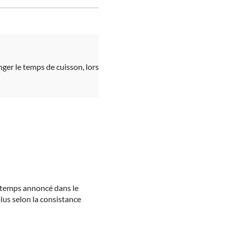
nger le temps de cuisson, lors
le temps annoncé dans le
plus selon la consistance